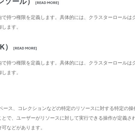
ンソール）
[READ MORE]
内で持つ権限を定義します。具体的には、クラスターロールは
御します。
K）
[READ MORE]
内で持つ権限を定義します。具体的には、クラスターロールは
御します。
ター、データベース、コレクションなどの特定のリソースに対する特定
、ユーザーがリソースに対して実行できる操作が定義されます。権限
許可などがあります。