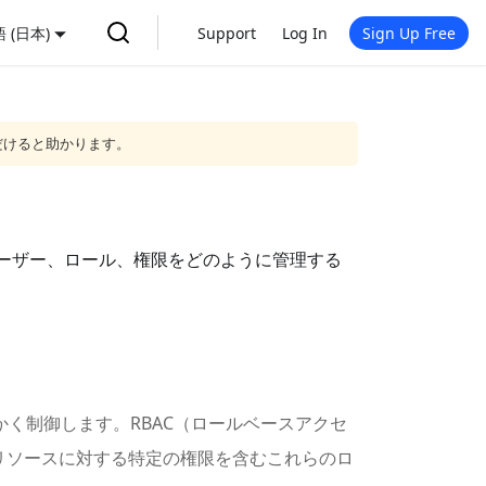
 (日本)
Support
Log In
Sign Up Free
だけると助かります。
ターユーザー、ロール、権限をどのように管理する
セスを細かく制御します。RBAC（ロールベースアクセ
リソースに対する特定の権限を含むこれらのロ