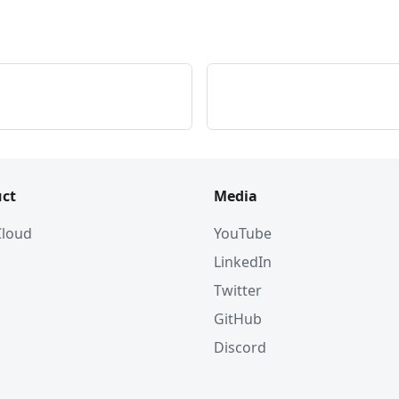
ct
Media
 Cloud
YouTube
LinkedIn
Twitter
GitHub
Discord