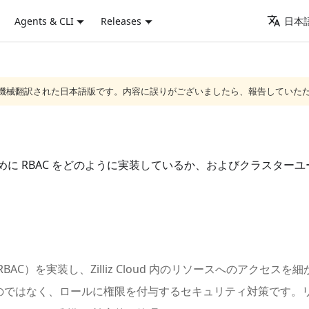
Agents & CLI
Releases
日本語
ジは機械翻訳された日本語版です。内容に誤りがございましたら、報告していた
ス制御のために RBAC をどのように実装しているか、およびクラス
御（RBAC）を実装し、Zilliz Cloud 内のリソースへのアク
のではなく、ロールに権限を付与するセキュリティ対策です。