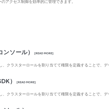
ーのアクセス制御を効率的に管理できます。
コンソール）
[READ MORE]
ザーを作成し、クラスターロールを割り当てて権限を定義することで
DK）
[READ MORE]
ザーを作成し、クラスターロールを割り当てて権限を定義することで