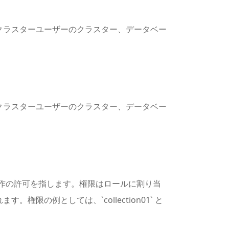
クラスターユーザーのクラスター、データベー
クラスターユーザーのクラスター、データベー
の操作の許可を指します。権限はロールに割り当
の例としては、`collection01` と