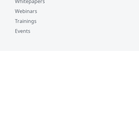
Whitepapers
Webinars
Trainings
Events