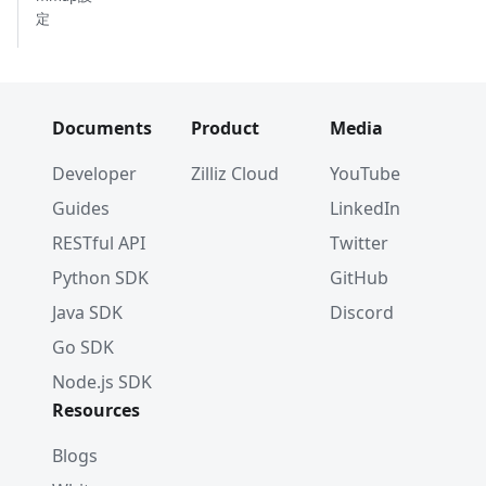
定
Documents
Product
Media
Developer
Zilliz Cloud
YouTube
Guides
LinkedIn
RESTful API
Twitter
Python SDK
GitHub
Java SDK
Discord
Go SDK
Node.js SDK
Resources
Blogs