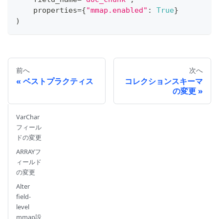
    properties
=
{
"mmap.enabled"
:
True
}
)
前へ
次へ
ベストプラクティス
コレクションスキーマ
の変更
VarChar
フィール
ドの変更
ARRAYフ
ィールド
の変更
Alter
field-
level
mmap設