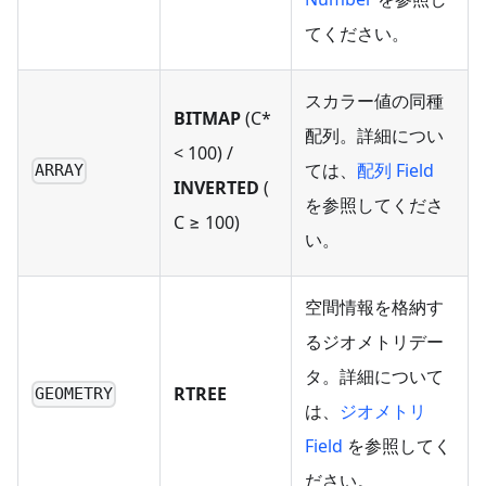
てください。
スカラー値の同種
BITMAP
(C*
配列。詳細につい
< 100) /
ては、
配列 Field
ARRAY
INVERTED
(
を参照してくださ
C ≥ 100)
い。
空間情報を格納す
るジオメトリデー
タ。詳細について
RTREE
GEOMETRY
は、
ジオメトリ
Field
を参照してく
ださい。