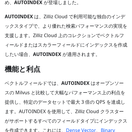
め、
AUTOINDEX
が登場しました。
AUTOINDEX
は、Zilliz Cloud で利用可能な独自のインデ
ックスタイプで、より優れた検索パフォーマンスの実現を
支援します。Zilliz Cloud 上のコレクションでベクトルフ
ィールドまたはスカラーフィールドにインデックスを作成
したい場合、
AUTOINDEX
が適用されます。
機能と利点
ベクトルフィールドでは、
AUTOINDEX
はオープンソー
スの Milvus と比較して大幅なパフォーマンス上の利点を
提供し、特定のデータセットで最大 3 倍の QPS を達成し
ます。AUTOINDEX を使用して、Zilliz Cloud クラスター
がサポートするすべてのフィールドタイプにインデックス
を作成できます。これには、
Dense Vector
、
Binary