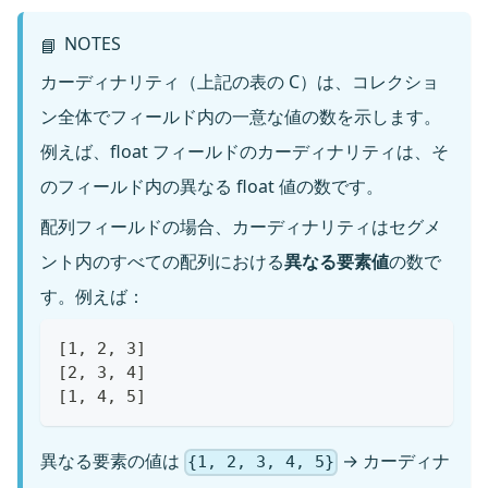
NOTES
📘
カーディナリティ（上記の表の C）は、コレクショ
ン全体でフィールド内の一意な値の数を示します。
例えば、float フィールドのカーディナリティは、そ
のフィールド内の異なる float 値の数です。
配列フィールドの場合、カーディナリティはセグメ
ント内のすべての配列における
異なる要素値
の数で
す。例えば：
[1, 2, 3]
[2, 3, 4]
[1, 4, 5]
異なる要素の値は
→ カーディナ
{1, 2, 3, 4, 5}