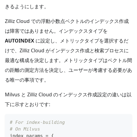
きるようにします。
Zilliz Cloud での浮動小数点ベクトルのインデックス作成
は障害ではありません。インデックスタイプを
AUTOINDEX
に設定し、メトリックタイプを選択するだ
けで、Zilliz Cloud がインデックス作成と検索プロセスに
最適な構成を決定します。メトリックタイプはベクトル間
の距離の測定方法を決定し、ユーザーが考慮する必要があ
る唯一の事項です。
Milvus と Zilliz Cloud のインデックス作成設定の違いは以
下に示すとおりです:
# For index-building
# On Milvus
index_params 
=
{