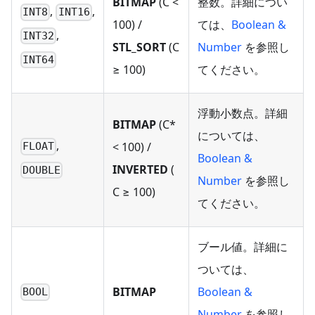
BITMAP
(C <
整数。詳細につい
,
,
INT8
INT16
100) /
ては、
Boolean &
,
INT32
STL_SORT
(C
Number
を参照し
INT64
≥ 100)
てください。
浮動小数点。詳細
BITMAP
(C*
については、
,
< 100) /
FLOAT
Boolean &
INVERTED
(
DOUBLE
Number
を参照し
C ≥ 100)
てください。
ブール値。詳細に
ついては、
BITMAP
Boolean &
BOOL
Number
を参照し