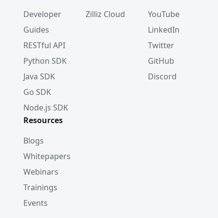
Developer
Zilliz Cloud
YouTube
Guides
LinkedIn
RESTful API
Twitter
Python SDK
GitHub
Java SDK
Discord
Go SDK
Node.js SDK
Resources
Blogs
Whitepapers
Webinars
Trainings
Events