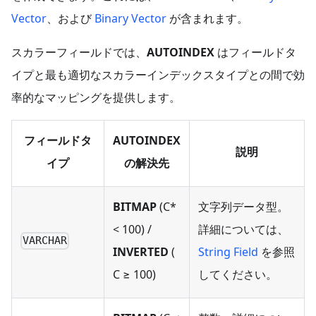
Vector
、および
Binary Vector
が含まれます。
スカラーフィールドでは、
AUTOINDEX
はフィールドタ
イプと最も適切なスカラーインデックスタイプとの間で効
率的なマッピングを提供します。
フィールドタ
AUTOINDEX
説明
イプ
の解決先
BITMAP
(C*
文字列データ型。
< 100) /
詳細については、
VARCHAR
INVERTED
(
String Field
を参照
C ≥ 100)
してください。