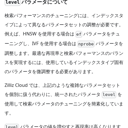
パラメータについて
level
検索パフォーマンスのチューニングには、インデックスタ
イプによって異なるパラメータセットの調整が必要です。
例えば、HNSW を使用する場合は
パラメータをチュ
ef
ーニングし、IVF を使用する場合は
パラメータを
nprobe
調整します。最適な再現率と検索パフォーマンスのバラン
スを実現するには、使用しているインデックスタイプ固有
のパラメータを微調整する必要があります。
Zilliz Cloud では、上記のような複雑なパラメータセット
を個別に扱う代わりに、統一されたパラメータ
を
level
使用して検索パラメータのチューニングを簡素化していま
す。
パラメータの値を増やすと再現率は高くなります
level