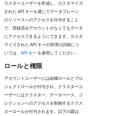
ラスターユーザーを作成し、カスタマイズ
された API キーを通じてデータプレーン
のリソースへのアクセスを付与すること
で、登録済みアカウントがなくてもデータ
にアクセスできるようにできます。カスタ
マイズされた API キーの管理の詳細につ
いては、
API キー
を参照してください。
ロールと権限
アカウントユーザーには組織ロールとプロ
ジェクトロールが付与され、クラスターユ
ーザーにはクラスター、データベース、コ
レクションへのアクセスを制御するクラス
ターロールが付与されます。以下の図は、