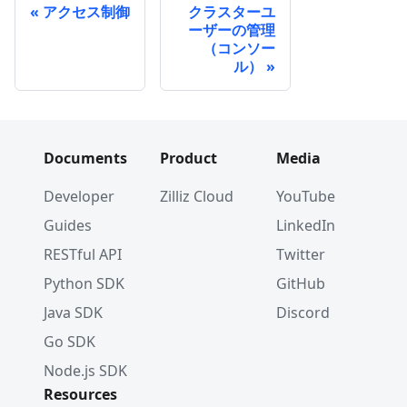
アクセス制御
クラスターユ
ーザーの管理
（コンソー
ル）
Documents
Product
Media
Developer
Zilliz Cloud
YouTube
Guides
LinkedIn
RESTful API
Twitter
Python SDK
GitHub
Java SDK
Discord
Go SDK
Node.js SDK
Resources