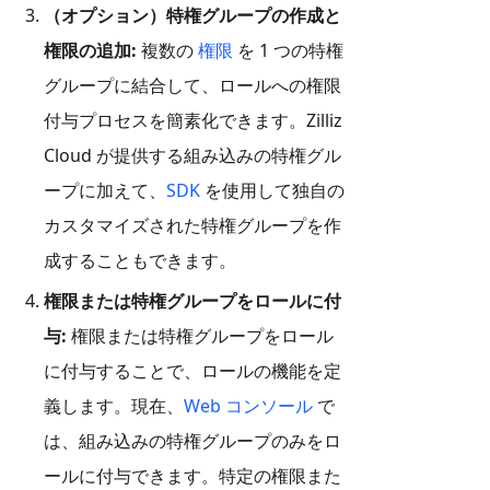
（オプション）特権グループの作成と
権限の追加:
複数の
権限
を 1 つの特権
グループに結合して、ロールへの権限
付与プロセスを簡素化できます。Zilliz
Cloud が提供する組み込みの特権グル
ープに加えて、
SDK
を使用して独自の
カスタマイズされた特権グループを作
成することもできます。
権限または特権グループをロールに付
与:
権限または特権グループをロール
に付与することで、ロールの機能を定
義します。現在、
Web コンソール
で
は、組み込みの特権グループのみをロ
ールに付与できます。特定の権限また