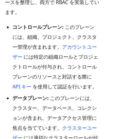
ースを整理し、両方で RBAC を実装してい
ます。
コントロールプレーン:
このプレーン
には、組織、プロジェクト、クラスタ
ー管理が含まれます。
アカウントユー
ザー
には特定の組織ロールとプロジェ
クトロールが付与され、コントロール
プレーンのリソースと対話する際に
API キー
を使用して認証を行います。
データプレーン:
このプレーンには、
クラスター、データベース、コレクシ
ョンが含まれ、データアクセス管理に
焦点を当てています。
クラスターユー
ザー
には適切なクラスターロールが付