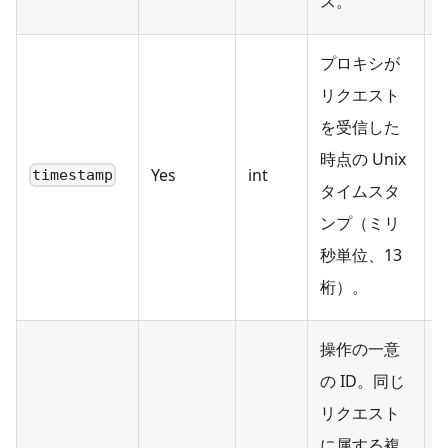
ス。
プロキシが
リクエスト
を受信した
時点の Unix
Yes
int
timestamp
タイムスタ
ンプ（ミリ
秒単位、13
桁）。
操作の一意
の ID。同じ
リクエスト
に属する複