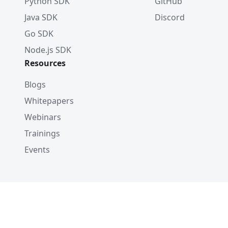
Python SDK
GitHub
Java SDK
Discord
Go SDK
Node.js SDK
Resources
Blogs
Whitepapers
Webinars
Trainings
Events