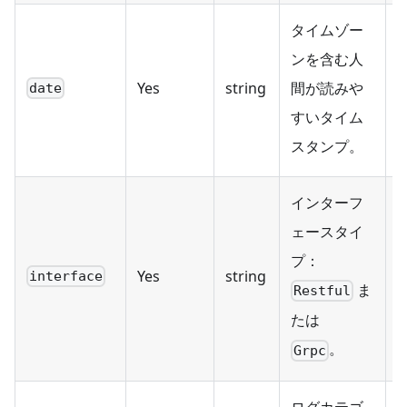
タイムゾー
ンを含む人
Yes
string
間が読みや
date
すいタイム
スタンプ。
インターフ
ェースタイ
プ：
Yes
string
interface
ま
Restful
たは
。
Grpc
ログカテゴ