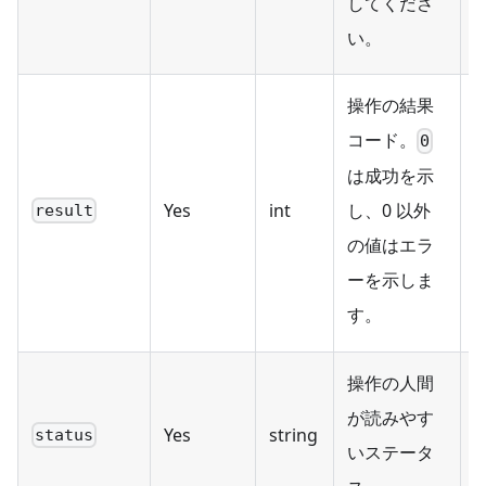
してくださ
い。
操作の結果
コード。
0
は成功を示
Yes
int
し、0 以外
result
の値はエラ
ーを示しま
す。
操作の人間
が読みやす
Yes
string
status
いステータ