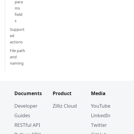
para
ms
field
s
Support
ed
actions
File path
and
naming
Documents
Product
Media
Developer
Zilliz Cloud
YouTube
Guides
LinkedIn
RESTful API
Twitter