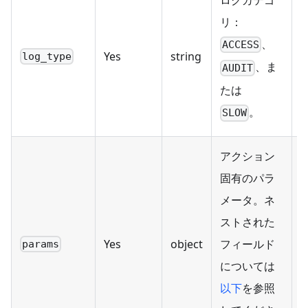
リ：
、
ACCESS
Yes
string
log_type
、ま
AUDIT
たは
。
SLOW
アクション
固有のパラ
メータ。ネ
ストされた
Yes
object
フィールド
params
については
以下
を参照