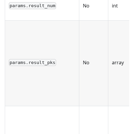
No
int
params.result_num
No
array
params.result_pks