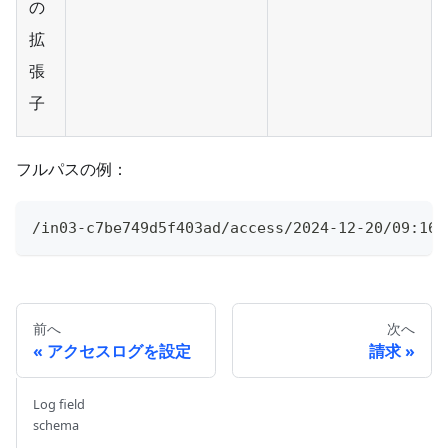
の
拡
張
子
フルパスの例：
/in03-c7be749d5f403ad/access/2024-12-20/09:16:
前へ
次へ
アクセスログを設定
請求
Log field
schema