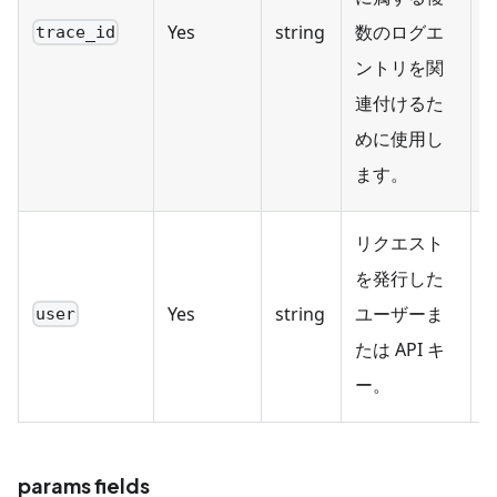
Yes
string
数のログエ
trace_id
ントリを関
連付けるた
めに使用し
ます。
リクエスト
を発行した
Yes
string
ユーザーま
user
たは API キ
ー。
params fields