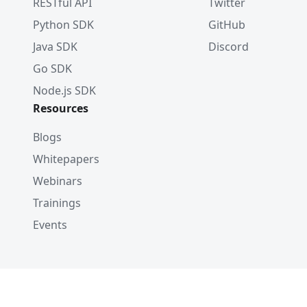
RESTful API
Twitter
Python SDK
GitHub
Java SDK
Discord
Go SDK
Node.js SDK
Resources
Blogs
Whitepapers
Webinars
Trainings
Events