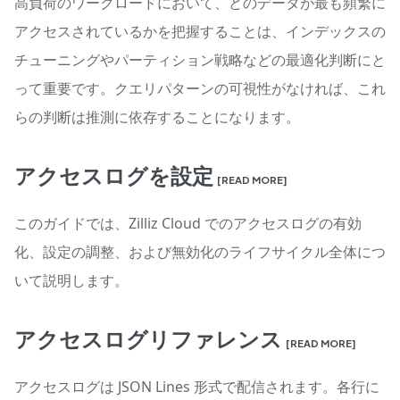
高負荷のワークロードにおいて、どのデータが最も頻繁に
アクセスされているかを把握することは、インデックスの
チューニングやパーティション戦略などの最適化判断にと
って重要です。クエリパターンの可視性がなければ、これ
らの判断は推測に依存することになります。
アクセスログを設定
[READ MORE]
このガイドでは、Zilliz Cloud でのアクセスログの有効
化、設定の調整、および無効化のライフサイクル全体につ
いて説明します。
アクセスログリファレンス
[READ MORE]
アクセスログは JSON Lines 形式で配信されます。各行に