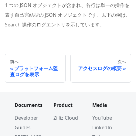
1 つの JSON オブジェクトが含まれ、各行は単一の操作を
表す自己完結型の JSON オブジェクトです。以下の例は、
Search 操作のログエントリを示しています。
前へ
次へ
プラットフォーム監
アクセスログの概要
査ログを表示
Documents
Product
Media
Developer
Zilliz Cloud
YouTube
Guides
LinkedIn