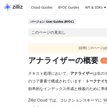
Cloud Guides
BYOC Guides
API & SDKs
バージョン: User Guides (BYOC)
このページの見出し
[説明] このペー
アナライザーの概要
C
テキスト処理において、
アナライザー
は生の
のコア要素で構成されています：
トークナイ
効率的なインデックス作成と検索のために準
Zilliz Cloud では、コレクションスキーマに
V