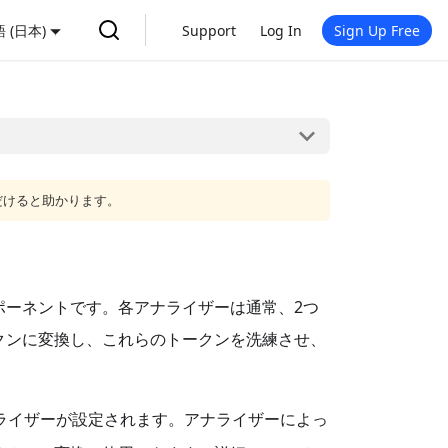
 (日本)
Support
Log In
Sign Up Free
だけると助かります。
ポーネントです。各アナライザーは通常、2つ
クンに変換し、これらのトークンを洗練させ、
ライザーが設定されます。アナライザーによっ