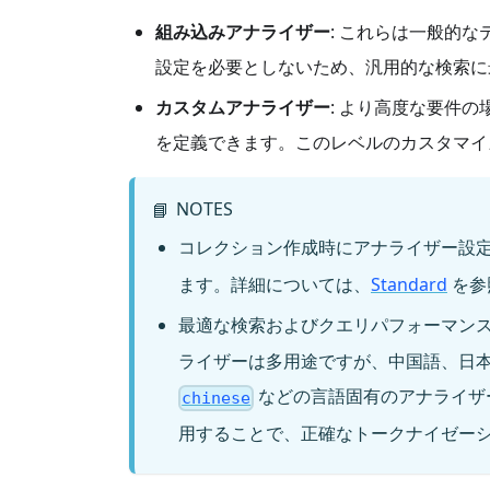
組み込みアナライザー
: これらは一般的
設定を必要としないため、汎用的な検索に
カスタムアナライザー
: より高度な要件
を定義できます。このレベルのカスタマイ
NOTES
📘
コレクション作成時にアナライザー設定を省
ます。詳細については、
Standard
を参
最適な検索およびクエリパフォーマン
ライザーは多用途ですが、中国語、日
などの言語固有のアナライザ
chinese
用することで、正確なトークナイゼー