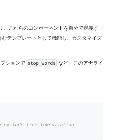
ており、これらのコンポーネントを自分で定義す
含むテンプレートとして機能し、カスタマイズ
オプションで
など、このアナライ
stop_words
o exclude from tokenization