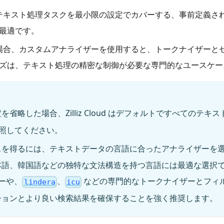
なテキスト処理タスクを最小限の設定でカバーする、事前定義さ
最適です。
の場合、カスタムアナライザーを使用すると、トークナイザーと
ズは、テキスト処理の精密な制御が必要な専門的なユースケー
略した場合、Zilliz Cloud はデフォルトですべてのテキ
照してください。
スを得るには、テキストデータの言語に合ったアナライザーを
本語、韓国語などの独特な文法構造を持つ言語には最適な選択
ーや、
、
などの専門的なトークナイザーとフィ
lindera
icu
ションとより良い検索結果を確保することを強く推奨します。