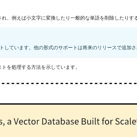
用され、例えば小文字に変換したり一般的な単語を削除したりす
サポートしています。他の形式のサポートは将来のリリースで追加
ストを処理する方法を示しています。