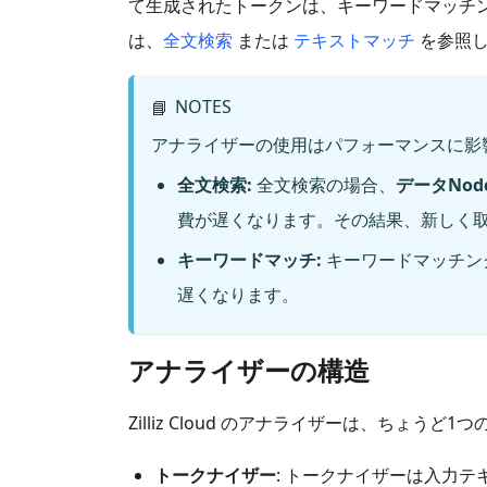
て生成されたトークンは、キーワードマッチ
は、
全文検索
または
テキストマッチ
を参照し
NOTES
📘
アナライザーの使用はパフォーマンスに影
全文検索:
全文検索の場合、
データNod
費が遅くなります。その結果、新しく
キーワードマッチ:
キーワードマッチン
遅くなります。
アナライザーの構造
Zilliz Cloud のアナライザーは、ちょうど1つ
トークナイザー
: トークナイザーは入力