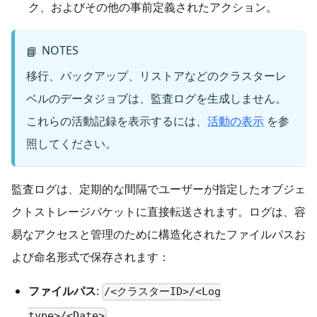
ク、およびその他の事前定義されたアクション。
NOTES
📘
移行、バックアップ、リストアなどのクラスターレ
ベルのデータジョブは、監査ログを生成しません。
これらの活動記録を表示するには、
活動の表示
を参
照してください。
監査ログは、定期的な間隔でユーザーが指定したオブジェ
クトストレージバケットに直接転送されます。ログは、容
易なアクセスと管理のために構造化されたファイルパスお
よび命名形式で保存されます：
ファイルパス
:
/<クラスターID>/<Log
type>/<Date>