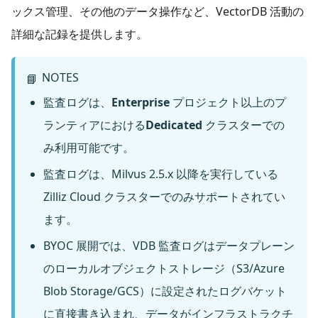
ックス管理、その他のデータ操作など、VectorDB 活動の
詳細な記録を提供します。
NOTES
📘
監査ログは、
Enterprise
プロジェクト以上のプ
ランティアにおける
Dedicated
クラスターでの
み利用可能です。
監査ログは、Milvus 2.5.x 以降を実行している
Zilliz Cloud クラスターでのみサポートされてい
ます。
BYOC 展開では、VDB 監査ログはデータプレーン
のローカルオブジェクトストレージ（S3/Azure
Blob Storage/GCS）に設定されたログバケット
に直接書き込まれ、データがインフラストラクチ