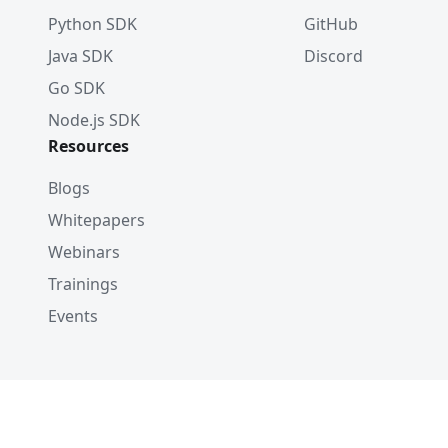
Python SDK
GitHub
Java SDK
Discord
Go SDK
Node.js SDK
Resources
Blogs
Whitepapers
Webinars
Trainings
Events