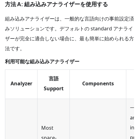
方法 A: 組み込みアナライザーを使用する
組み込みアナライザーは、一般的な言語向けの事前設定済
みソリューションです。デフォルトの standard アナライ
ザーが完全に適合しない場合に、最も簡単に始められる方
法です。
利用可能な組み込みアナライザー
言語
Analyzer
Components
Support
一般
ana
init
Most
pro
space-