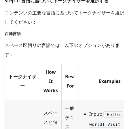
Step 1: 言語に基づいてトークナイザーを選択する
コンテンツの主要な言語に基づいてトークナイザーを選択
してください：
西洋言語
スペース区切りの言語では、以下のオプションがありま
す：
How
トークナイザ
Best
It
Examples
ー
For
Works
一般
スペー
Input:
"Hello,
テキ
スと句
world! Visit
ス