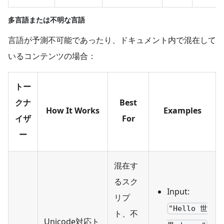
多言語または不明な言語
言語が予測不可能であったり、ドキュメント内で混在して
いるコンテンツの場合：
トー
クナ
Best
How It Works
Examples
イザ
For
ー
混在す
るスク
Input:
リプ
"Hello 世
ト、不
Unicode対応ト