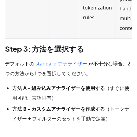
tokenization
handlin
rules.
multili
content
Step 3: 方法を選択する
デフォルトの
standard アナライザー
が不十分な場合、2
つの方法から1つを選択してください。
方法 A – 組み込みアナライザーを使用する
（すぐに使
用可能、言語固有）
方法 B – カスタムアナライザーを作成する
（トークナ
イザー + フィルターのセットを手動で定義）