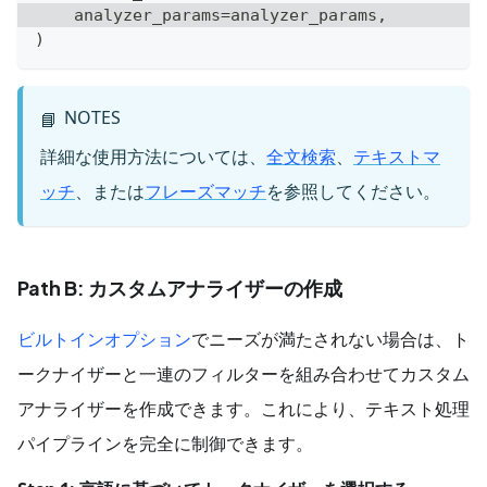
    analyzer_params
=
analyzer_params
,
)
NOTES
📘
詳細な使用方法については、
全文検索
、
テキストマ
ッチ
、または
フレーズマッチ
を参照してください。
Path B: カスタムアナライザーの作成
ビルトイン
オプション
でニーズが満たされない場合は、ト
ークナイザーと一連のフィルターを組み合わせてカスタム
アナライザーを作成できます。これにより、テキスト処理
パイプラインを完全に制御できます。