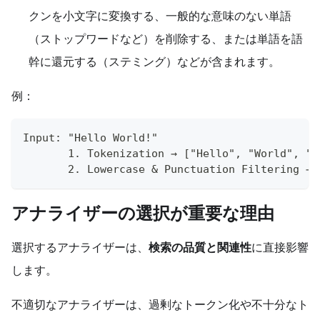
クンを小文字に変換する、一般的な意味のない単語
（ストップワードなど）を削除する、または単語を語
幹に還元する（ステミング）などが含まれます。
例：
Input: "Hello World!" 
       1. Tokenization → ["Hello", "World", "!
       2. Lowercase & Punctuation Filtering → 
アナライザーの選択が重要な理由
選択するアナライザーは、
検索の品質と関連性
に直接影響
します。
不適切なアナライザーは、過剰なトークン化や不十分なト