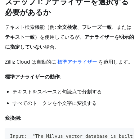
ステップ 1: アナライザーを選択する
必要があるか
テキスト検索機能（例:
全文検索
、
フレーズ一致
、または
テキスト一致
）を使用しているが、
アナライザーを明示的
に指定していない
場合、
Zilliz Cloud は自動的に
標準アナライザー
を適用します。
標準アナライザーの動作
:
テキストをスペースと句読点で分割する
すべてのトークンを小文字に変換する
変換例
:
Input:  "The Milvus vector database is built f