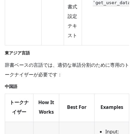
'get_user_data(
書式
設定
テキ
スト
東アジア言語
辞書ベースの言語では、適切な単語分割のために専用のト
ークナイザーが必要です：
中国語
トークナ
How It
Best For
Examples
イザー
Works
Input: