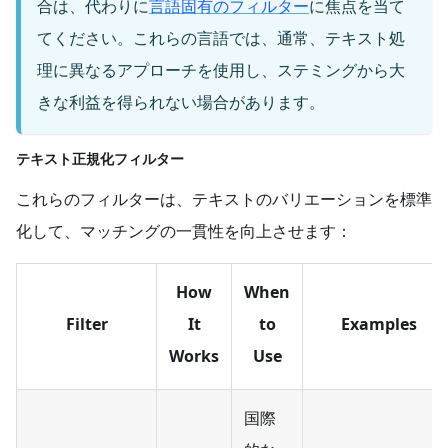
合は、代わりに
言語固有のフィルター
に焦点を当て
てください。これらの言語では、通常、テキスト処
理に異なるアプローチを使用し、ステミングから大
きな利益を得られない場合があります。
テキスト正規化フィルター
これらのフィルターは、テキストのバリエーションを標準
化して、マッチングの一貫性を向上させます：
How
When
Filter
It
to
Examples
Works
Use
国際