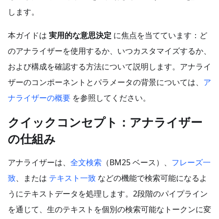
します。
本ガイドは
実用的な意思決定
に焦点を当てています：ど
のアナライザーを使用するか、いつカスタマイズするか、
および構成を確認する方法について説明します。アナライ
ザーのコンポーネントとパラメータの背景については、
ア
ナライザーの概要
を参照してください。
クイックコンセプト：アナライザー
の仕組み
アナライザーは、
全文検索
（BM25 ベース）、
フレーズ一
致
、または
テキスト一致
などの機能で検索可能になるよ
うにテキストデータを処理します。2段階のパイプライン
を通じて、生のテキストを個別の検索可能なトークンに変