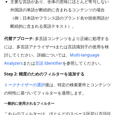
主要な言語があり、全体の意味にほとんど寄与しない
外国語の単語が断続的に含まれるコンテンツの場合
（例：日本語やフランス語のブランド名や技術用語が
断続的に含まれる英語テキスト）。
代替アプローチ
: 多言語コンテンツをより正確に処理する
には、多言語アナライザーsまたは言語識別子の使用を検
討してください。詳細については、
Multi-language
Analyzers
または
言語 Identifier
を参照してください。
Step 2: 精度のためのフィルターを追加する
トークナイザーの選択
後は、特定の検索要件とコンテンツ
の特性に基づいてフィルターを適用します。
一般的に使用されるフィルター
これらのフィルターは、ほとんどのスペース区切り言語設