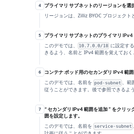
プライマリ サブネットのリージョンを選
4
リージョンは、Zilliz BYOC プロジ
プライマリ サブネットのプライマリ IPv
5
このデモでは、
に設定する
10.7.0.0/18
きるよう、名前と IPv4 範囲を覚えてお
コンテナ ポッド用のセカンダリ IPv4 範
6
このデモでは、名前を
、範
pod-subnet
従うことができます。後で参照できるよう、
セカンダリ IPv4 範囲を追加
をクリック
7
囲を設定します。
このデモでは、名前を
service-subnet
計画に従うことができます。