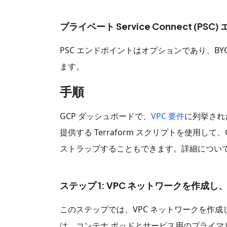
プライベート Service Connect (PS
PSC エンドポイントはオプションであり、B
ます。
手順
GCP ダッシュボードで、
VPC 要件
に列挙された
提供する Terraform スクリプトを使用して、
ストラップすることもできます。詳細につい
ステップ 1: VPC ネットワークを作成
このステップでは、VPC ネットワークを作成
は、コンテナ ポッドとサービス用のプライマリ I