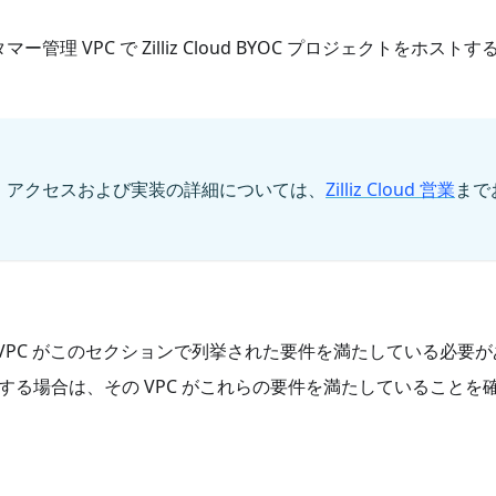
 VPC で Zilliz Cloud BYOC プロジェクトをホストす
。アクセスおよび実装の詳細については、
Zilliz Cloud 営業
まで
るには、VPC がこのセクションで列挙された要件を満たしている必要
に使用する場合は、その VPC がこれらの要件を満たしていることを