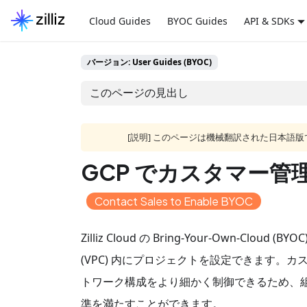
Cloud Guides
BYOC Guides
API & SDKs
バージョン: User Guides (BYOC)
このページの見出し
[説明] このページは機械翻訳された日本
GCP でカスタマー管理
Contact Sales to Enable BYOC
Zilliz Cloud の Bring-Your-Own-Clo
(VPC) 内にプロジェクトを設定できます。カスタマ
トワーク構成をより細かく制御できるため、
準を満たすことができます。