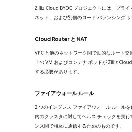
Zilliz Cloud BYOC プロジェクトには、プ
ネット、および別個のロード バランシング 
Cloud Router と NAT
VPC と他のネットワーク間で動的なルート交換を可
上の VM およびコンテナ ポッドが Zilliz 
する必要があります。
ファイアウォール ルール
2 つのイングレス ファイアウォール ルールを作成す
内のクラスタに対してヘルス チェックを実行する
ンス間で相互に通信するためのものです。