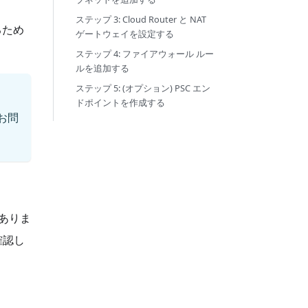
ステップ 3: Cloud Router と NAT
るため
ゲートウェイを設定する
ステップ 4: ファイアウォール ルー
ルを追加する
ステップ 5: (オプション) PSC エン
ドポイントを作成する
お問
がありま
確認し