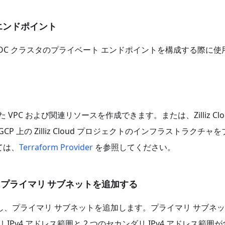
C) エンドポイント
YOC クラスタのプライベート エンドポイントを構成する際に使
 VPC および関連リソースを作成できます。または、Zilliz Clo
GCP 上の Zilliz Cloud プロジェクトのインフラストラクチャ
ては、
Terraform Provider
を参照してください。
し、プライマリ サブネットを追加する
し、プライマリ サブネットを追加します。プライマリ サブネ
Pv4 アドレス範囲と 2 つのセカンダリ IPv4 アドレス範囲