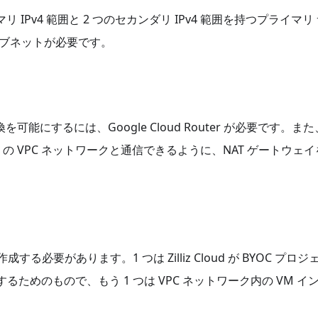
ライマリ IPv4 範囲と 2 つのセカンダリ IPv4 範囲を持つプライマリ
サブネットが必要です。
能にするには、Google Cloud Router が必要です。また
Cloud の VPC ネットワークと通信できるように、NAT ゲートウェ
る必要があります。1 つは Zilliz Cloud が BYOC プロジ
ためのもので、もう 1 つは VPC ネットワーク内の VM イ