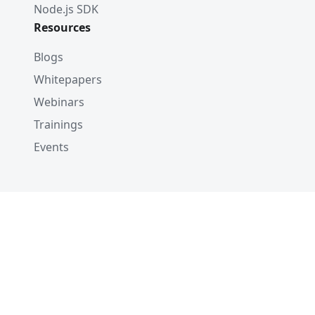
Node.js SDK
Resources
Blogs
Whitepapers
Webinars
Trainings
Events