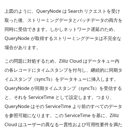
上図のように、QueryNode は Search リクエストを受け
取った後、ストリーミングデータとバッチデータの両方を
同時に受信できます。しかしネットワーク遅延のため、
QueryNode が取得するストリーミングデータは不完全な
場合があります。
この問題に対処するため、Zilliz Cloud はデータキュー内
の各レコードにタイムスタンプを付与し、継続的に同期タ
イムスタンプ（syncTs）をデータキューに挿入します。
QueryNode が同期タイムスタンプ（syncTs）を受信する
と、それを ServiceTime として設定します。つまり、
QueryNode はその ServiceTime より前のすべてのデータ
を参照可能になります。この ServiceTime を基に、Zilliz
Cloud はユーザーの異なる一貫性および可用性要件を満た