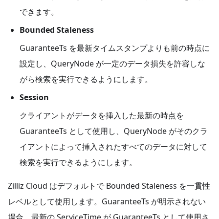
できます。
Bounded Staleness
GuaranteeTs を最新タイムスタンプよりも前の時点に
設定し、QueryNode が一定のデータ損失を許容しな
がら検索を実行できるようにします。
Session
クライアントがデータを挿入した最新の時点を
GuaranteeTs として使用し、QueryNode がそのクラ
イアントによって挿入されたすべてのデータに対して
検索を実行できるようにします。
Zilliz Cloud はデフォルトで Bounded Staleness を一貫性
レベルとして使用します。GuaranteeTs が明示されない
場合、最新の ServiceTime が GuaranteeTs として使用さ