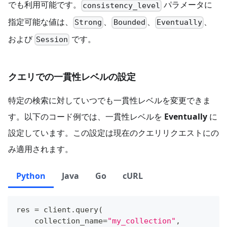
でも利用可能です。
パラメータに
consistency_level
指定可能な値は、
、
、
、
Strong
Bounded
Eventually
および
です。
Session
クエリでの一貫性レベルの設定
特定の検索に対していつでも一貫性レベルを変更できま
す。以下のコード例では、一貫性レベルを
Eventually
に
設定しています。この設定は現在のクエリリクエストにの
み適用されます。
Python
Java
Go
cURL
res 
=
 client
.
query
(
    collection_name
=
"my_collection"
,