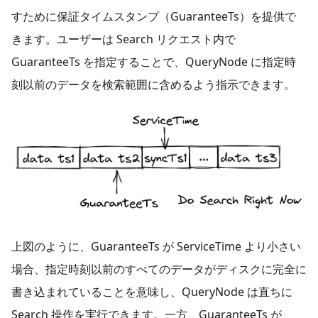
すために保証タイムスタンプ（GuaranteeTs）を提供で
きます。ユーザーは Search リクエスト内で
GuaranteeTs を指定することで、QueryNode に指定時
刻以前のデータを検索範囲に含めるよう指示できます。
上図のように、GuaranteeTs が ServiceTime より小さい
場合、指定時刻以前のすべてのデータがディスクに完全に
書き込まれていることを意味し、QueryNode は直ちに
Search 操作を実行できます。一方、GuaranteeTs が