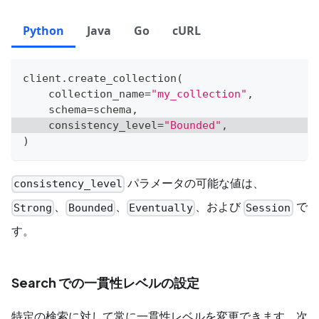
Python
Java
Go
cURL
client
.
create_collection
(
    collection_name
=
"my_collection"
,
    schema
=
schema
,
    consistency_level
=
"Bounded"
,
)
パラメータの可能な値は、
consistency_level
、
、
、および
で
Strong
Bounded
Eventually
Session
す。
Search での一貫性レベルの設定
特定の検索に対して常に一貫性レベルを変更できます。次