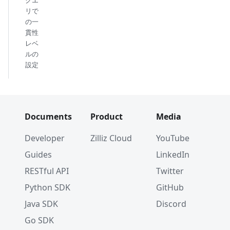
リで
の一
貫性
レベ
ルの
設定
Documents
Product
Media
Developer
Zilliz Cloud
YouTube
Guides
LinkedIn
RESTful API
Twitter
Python SDK
GitHub
Java SDK
Discord
Go SDK