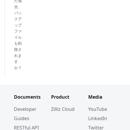
た場
合、
バッ
クア
ップ
ファ
イル
も削
除さ
れま
す
か？
Documents
Product
Media
Developer
Zilliz Cloud
YouTube
Guides
LinkedIn
RESTful API
Twitter