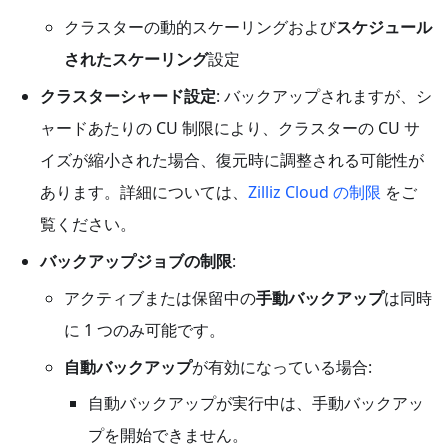
クラスターの動的スケーリングおよび
スケジュール
されたスケーリング
設定
クラスターシャード設定
: バックアップされますが、シ
ャードあたりの CU 制限により、クラスターの CU サ
イズが縮小された場合、復元時に調整される可能性が
あります。詳細については、
Zilliz Cloud の制限
をご
覧ください。
バックアップジョブの制限
:
アクティブまたは保留中の
手動バックアップ
は同時
に 1 つのみ可能です。
自動バックアップ
が有効になっている場合:
自動バックアップが実行中は、手動バックアッ
プを開始できません。