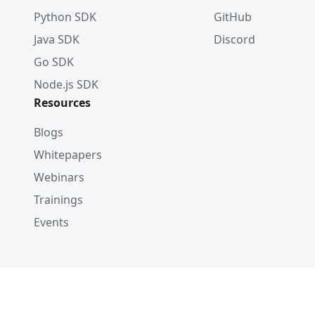
Python SDK
GitHub
Java SDK
Discord
Go SDK
Node.js SDK
Resources
Blogs
Whitepapers
Webinars
Trainings
Events