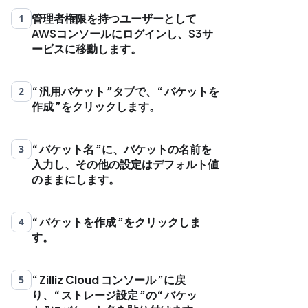
管理者権限を持つユーザーとして
1
AWSコンソールにログインし、S3サ
ービスに移動します。
汎用バケット
タブで、
バケットを
2
作成
をクリックします。
バケット名
に、バケットの名前を
3
入力し、その他の設定はデフォルト値
のままにします。
バケットを作成
をクリックしま
4
す。
Zilliz Cloud コンソール
に戻
5
り、
ストレージ設定
の
バケッ