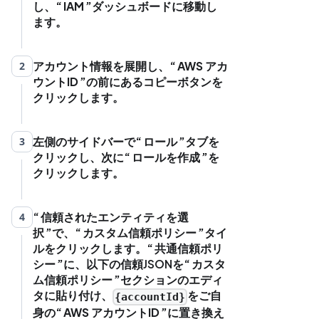
し、
IAM
ダッシュボードに移動し
ます。
アカウント情報を展開し、
AWS アカ
2
ウントID
の前にあるコピーボタンを
クリックします。
左側のサイドバーで
ロール
タブを
3
クリックし、次に
ロールを作成
を
クリックします。
信頼されたエンティティを選
4
択
で、
カスタム信頼ポリシー
タイ
ルをクリックします。
共通信頼ポリ
シー
に、以下の信頼JSONを
カスタ
ム信頼ポリシー
セクションのエディ
タに貼り付け、
をご自
{accountId}
身の
AWS アカウントID
に置き換え