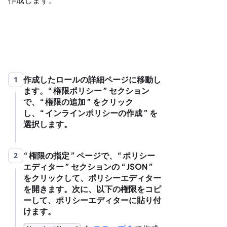
作成したロールの詳細ページに移動し
1
ます。
権限ポリシー
セクション
で、
権限の追加
をクリック
し、
インラインポリシーの作成
を
選択します。
権限の指定
ページで、
ポリシー
2
エディター
セクションの
JSON
をクリックして、ポリシーエディター
を開きます。次に、以下の権限をコピ
ーして、ポリシーエディターに貼り付
けます。