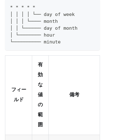
* * * * *
│ │ │ │ └── day of week
│ │ │ └──── month
│ │ └────── day of month
│ └──────── hour
└────────── minute
有
効
な
フィー
値
備考
ルド
の
範
囲