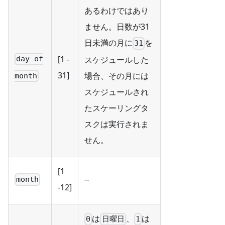
あるわけではあり
ません。日数が31
日未満の月に
を
31
[1 -
スケジュールした
day of
31]
場合、その月には
month
スケジュールされ
たスケーリングタ
スクは実行されま
せん。
[1
--
month
-12]
は
、
は
0
日曜日
1