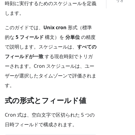
リオ
時刻に実行するためのスケジュールを定義
します。
このガイドでは、
Unix cron
形式（標準
的な
5 フィールド
構文）を
分単位
の精度
で説明します。スケジュールは、
すべての
フィールドが一致
する現在時刻でトリガ
ーされます。Cron スケジュールは、ユー
ザーが選択したタイムゾーンで評価されま
す。
式の形式とフィールド値
Cron 式は、空白文字で区切られた 5 つの
日時フィールドで構成されます。