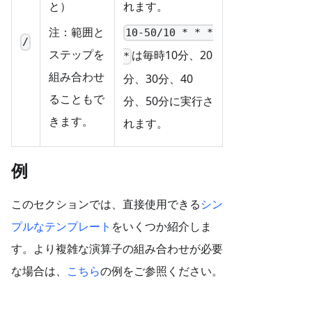
れます。
と）
注：範囲と
10-50/10 * * *
/
ステップを
は毎時10分、20
*
組み合わせ
分、30分、40
ることもで
分、50分に実行さ
きます。
れます。
例
このセクションでは、直接使用できる
シン
プルなテンプレート
をいくつか紹介しま
す。より複雑な演算子の組み合わせが必要
な場合は、
こちら
の例をご参照ください。