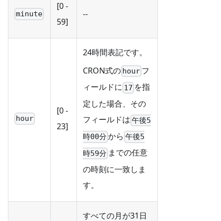
[0 -
--
minute
59]
24時間表記です。
CRON式の
フ
hour
ィールドに
を指
17
定した場合、その
[0 -
フィールドは
hour
午後5
23]
から
時00分
午後5
までの任意
時59分
の時刻に一致しま
す。
すべての月が31日