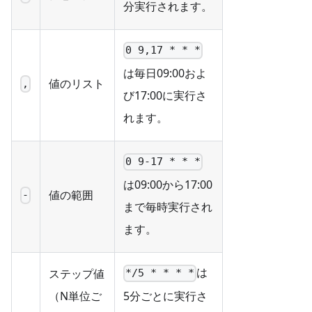
分実行されます。
0 9,17 * * *
は毎日09:00およ
値のリスト
,
び17:00に実行さ
れます。
0 9-17 * * *
は09:00から17:00
値の範囲
-
まで毎時実行され
ます。
は
ステップ値
*/5 * * * *
5分ごとに実行さ
（N単位ご