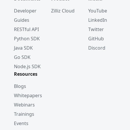
Developer
Zilliz Cloud
YouTube
Guides
LinkedIn
RESTful API
Twitter
Python SDK
GitHub
Java SDK
Discord
Go SDK
Node.js SDK
Resources
Blogs
Whitepapers
Webinars
Trainings
Events