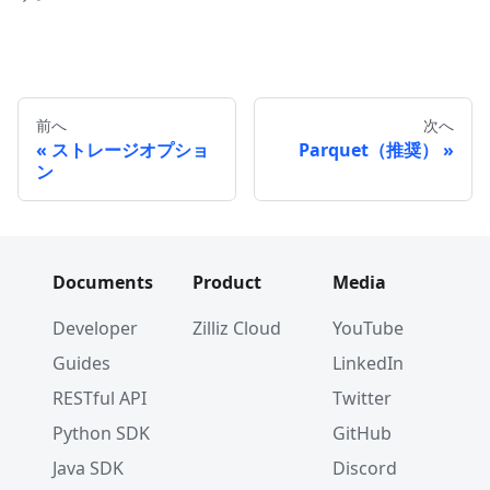
前へ
次へ
ストレージオプショ
Parquet（推奨）
ン
Documents
Product
Media
Developer
Zilliz Cloud
YouTube
Guides
LinkedIn
RESTful API
Twitter
Python SDK
GitHub
Java SDK
Discord