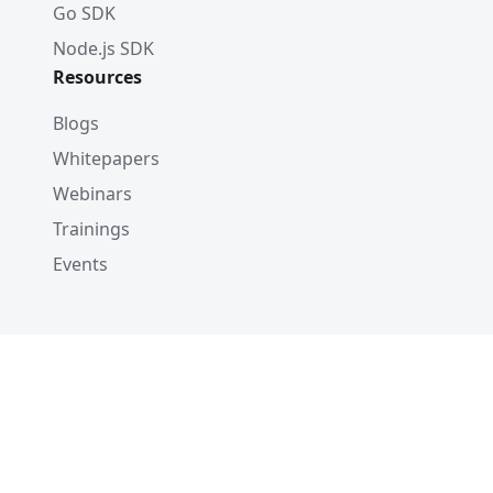
Go SDK
Node.js SDK
Resources
Blogs
Whitepapers
Webinars
Trainings
Events