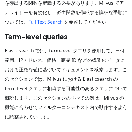
を導出する関数を定義する必要があります。Milvus でア
ナライザーを有効化し、派生関数を作成する詳細な手順に
ついては、
Full Text Search
を参照してください。
Term-level queries
Elasticsearch では、term-level クエリを使用して、日付
範囲、IPアドレス、価格、商品 ID などの構造化データに
おける正確な値に基づいてドキュメントを検索します。こ
のセクションでは、Milvus における Elasticsearch の
term-level クエリに相当する可能性のあるクエリについて
概説します。このセクションのすべての例は、Milvus の
機能に合わせてフィルターコンテキスト内で動作するよう
に調整されています。