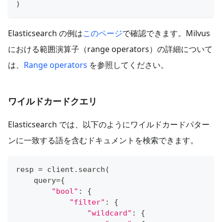
)
Elasticsearch の例は
このページ
で確認できます。Milvus
における範囲演算子（range operators）の詳細について
は、
Range operators
を参照してください。
ワイルドカードクエリ
Elasticsearch では、以下のようにワイルドカードパター
ンに一致する語を含むドキュメントを検索できます。
resp 
=
 client
.
search
(
    query
=
{
"bool"
:
{
"filter"
:
{
"wildcard"
:
{