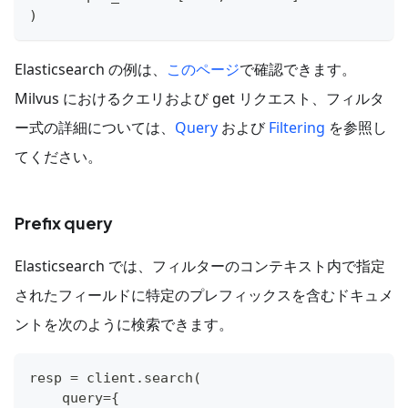
)
Elasticsearch の例は、
このページ
で確認できます。
Milvus におけるクエリおよび get リクエスト、フィルタ
ー式の詳細については、
Query
および
Filtering
を参照し
てください。
Prefix query
Elasticsearch では、フィルターのコンテキスト内で指定
されたフィールドに特定のプレフィックスを含むドキュメ
ントを次のように検索できます。
resp 
=
 client
.
search
(
    query
=
{