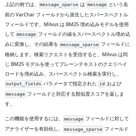
上記の例では、
は
という名
message_sparse
message
前の VarChar フィールドから派生したスパースベクトル
フィールドです。Milvus は BM25 埋め込みモデルを使用
して
フィールドの値をスパースベクトル埋め込
message
みに変換し、その結果を
フィールドに
message_sparse
格納します。検索リクエストを受信すると、Milvus は同
じ BM25 モデルを使ってプレーンテキストのクエリペイ
ロードを埋め込み、スパースベクトル検索を実行し、
パラメータで指定された
および
output_fields
id
フィールドと対応する類似度スコアを返しま
message
す。
この機能を使用するには、
フィールドに対して
message
アナライザーを有効化し、
フィールド
message_sparse