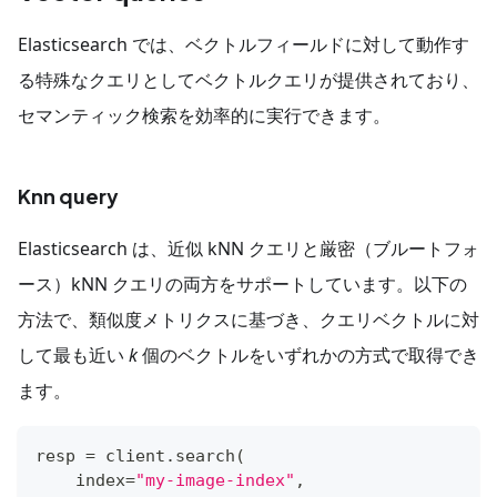
Elasticsearch では、ベクトルフィールドに対して動作す
る特殊なクエリとしてベクトルクエリが提供されており、
セマンティック検索を効率的に実行できます。
Knn query
Elasticsearch は、近似 kNN クエリと厳密（ブルートフォ
ース）kNN クエリの両方をサポートしています。以下の
方法で、類似度メトリクスに基づき、クエリベクトルに対
して最も近い
k
個のベクトルをいずれかの方式で取得でき
ます。
resp 
=
 client
.
search
(
    index
=
"my-image-index"
,