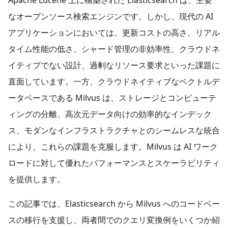
なオープンソース検索エンジンです。しかし、現代の AI
アプリケーションにおいては、更新コストの高さ、リアル
タイム性能の低さ、シャード管理の非効率性、クラウドネ
イティブでない設計、過剰なリソース要求といった課題に
直面しています。一方、クラウドネイティブなベクトルデ
ータベースである Milvus は、ストレージとコンピューテ
ィングの分離、高次元データ向けの効率的なインデック
ス、モダンなインフラストラクチャとのシームレスな統合
により、これらの課題を克服します。Milvus は AI ワーク
ロードに対して優れたパフォーマンスとスケーラビリティ
を提供します。
この記事では、Elasticsearch から Milvus へのコードベー
スの移行を支援し、両者間でのクエリ変換例をいくつか紹