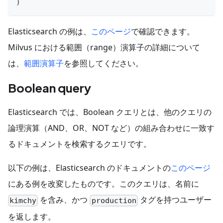
)
Elasticsearch の例は、
このページ
で確認できます。
Milvus における範囲（range）演算子の詳細について
は、
範囲演算子
を参照してください。
Boolean query
Elasticsearch では、Boolean クエリとは、他のクエリの
論理演算（AND、OR、NOT など）の組み合わせに一致す
るドキュメントを検索するクエリです。
以下の例は、Elasticsearch のドキュメントの
このページ
にある例を改変したものです。このクエリは、名前に
を含み、かつ
タグを持つユーザー
kimchy
production
を返します。