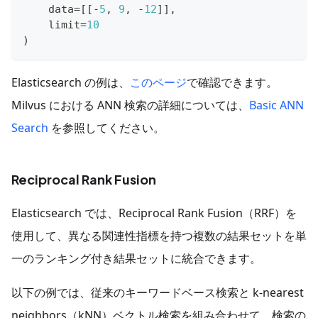
    data
=
[
[
-
5
,
9
,
-
12
]
]
,
    limit
=
10
)
Elasticsearch の例は、
このページ
で確認できます。
Milvus における ANN 検索の詳細については、
Basic ANN
Search
を参照してください。
Reciprocal Rank Fusion
Elasticsearch では、Reciprocal Rank Fusion（RRF）を
使用して、異なる関連性指標を持つ複数の結果セットを単
一のランキング付き結果セットに統合できます。
以下の例では、従来のキーワードベース検索と k-nearest
neighbors（kNN）ベクトル検索を組み合わせて、検索の