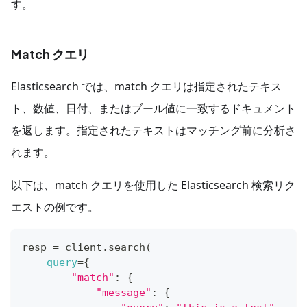
す。
Match クエリ
Elasticsearch では、match クエリは指定されたテキス
ト、数値、日付、またはブール値に一致するドキュメント
を返します。指定されたテキストはマッチング前に分析さ
れます。
以下は、match クエリを使用した Elasticsearch 検索リク
エストの例です。
resp 
=
 client.search
(
query
=
{
"match"
:
{
"message"
:
{