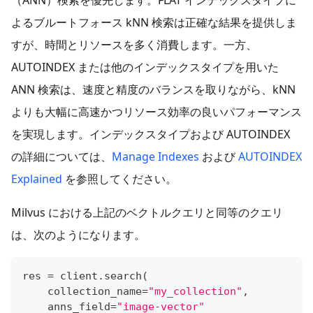
（ANN）検索を優先します。FLAT インデックスタイプに
よるブルートフォース kNN 検索は正確な結果を提供しま
すが、時間とリソースを多く消費します。一方、
AUTOINDEX または他のインデックスタイプを用いた
ANN 検索は、速度と精度のバランスを取りながら、kNN
よりも大幅に高速かつリソース効率の良いパフォーマンス
を実現します。インデックスタイプおよび AUTOINDEX
の詳細については、
Manage Indexes
および
AUTOINDEX
Explained
を参照してください。
Milvus における上記のベクトルクエリと同等のクエリ
は、次のようになります。
res 
=
 client
.
search
(
    collection_name
=
"my_collection"
,
    anns_field
=
"image-vector"