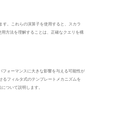
ています。これらの演算子を使用すると、スカラ
使用方法を理解することは、正確なクエリを構
は、クエリパフォーマンスに大きな影響を与える可能性が
上させるフィルタ式のテンプレートメカニズムを
法について説明します。