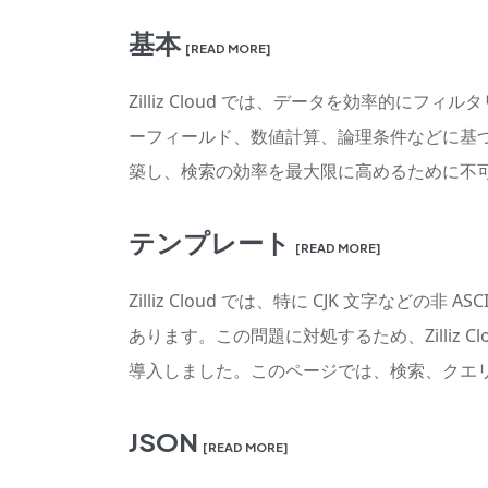
基本
[READ MORE]
Zilliz Cloud では、データを効率
ーフィールド、数値計算、論理条件などに基
築し、検索の効率を最大限に高めるために不
テンプレート
[READ MORE]
Zilliz Cloud では、特に CJK 文字
あります。この問題に対処するため、Zilli
導入しました。このページでは、検索、クエ
JSON
[READ MORE]