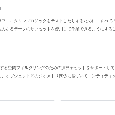
]
りフィルタリングロジックをテストしたりするために、すべて
性のあるデータのサブセットを使用して作業できるようにする
` フィールドに対する空間フィルタリングのための演算子セットをサポ
と、オブジェクト間のジオメトリ関係に基づいてエンティティ