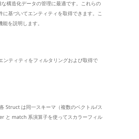
り、複雑な構造化データの管理に最適です。これらの
は条件に基づいてエンティティを取得できます。こ
その機能を説明します。
いてエンティティをフィルタリングおよび取得で
内の各 Struct は同一スキーマ（複数のベクトル/ス
er と match 系演算子を使ってスカラーフィル