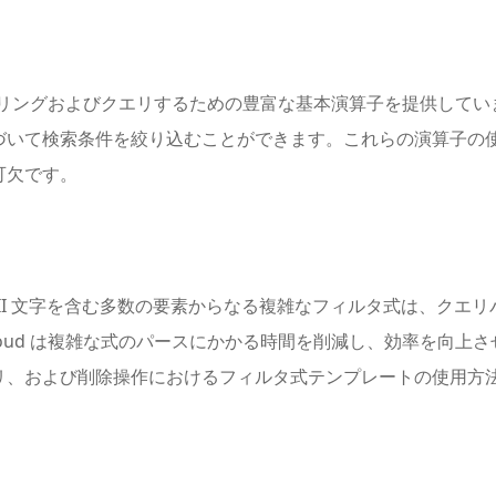
的にフィルタリングおよびクエリするための豊富な基本演算子を提供し
づいて検索条件を絞り込むことができます。これらの演算子の
可欠です。
などの非 ASCII 文字を含む多数の要素からなる複雑なフィルタ式
z Cloud は複雑な式のパースにかかる時間を削減し、効率を向
リ、および削除操作におけるフィルタ式テンプレートの使用方