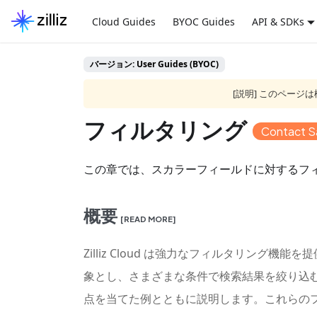
Cloud Guides
BYOC Guides
API & SDKs
バージョン: User Guides (BYOC)
[説明] このペー
フィルタリング
Contact S
この章では、スカラーフィールドに対するフ
概要
[READ MORE]
Zilliz Cloud は強力なフィルタリ
象とし、さまざまな条件で検索結果を絞り込むこ
点を当てた例とともに説明します。これらの