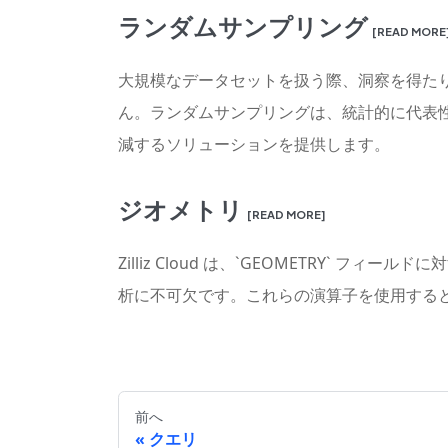
ランダムサンプリング
[READ MORE
大規模なデータセットを扱う際、洞察を得た
ん。ランダムサンプリングは、統計的に代表
減するソリューションを提供します。
ジオメトリ
[READ MORE]
Zilliz Cloud は、`GEOMETRY
析に不可欠です。これらの演算子を使用する
前へ
クエリ