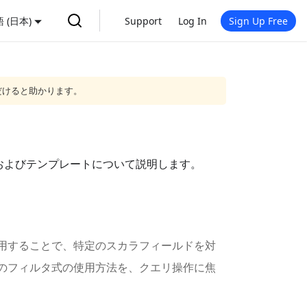
 (日本)
Support
Log In
Sign Up Free
だけると助かります。
およびテンプレートについて説明します。
を使用することで、特定のスカラフィールドを対
ーでのフィルタ式の使用方法を、クエリ操作に焦