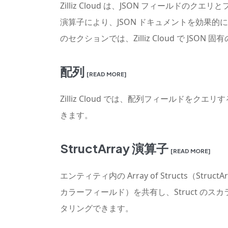
Zilliz Cloud は、JSON フィー
演算子により、JSON ドキュメントを効果的
のセクションでは、Zilliz Cloud で 
配列
[READ MORE]
Zilliz Cloud では、配列フィール
きます。
StructArray 演算子
[READ MORE]
エンティティ内の Array of Structs（S
カラーフィールド）を共有し、Struct のスカラ
タリングできます。