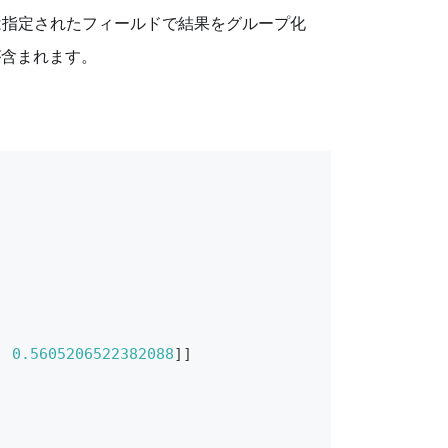
oud は指定されたフィールドで結果をグループ化
含まれます。
,
0.5605206522382088
]
]