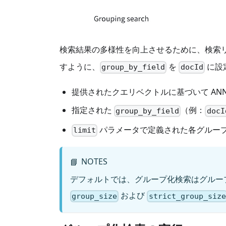
検索結果の多様性を向上させるために、検索
すように、
を
に設定
group_by_field
docId
提供されたクエリベクトルに基づいて A
指定された
（例：
group_by_field
docI
パラメータで定義された各グルー
limit
NOTES
📘
デフォルトでは、グループ化検索はグルー
および
group_size
strict_group_size