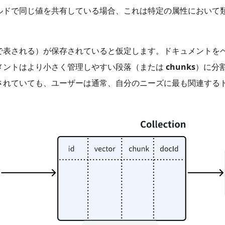
ルドで同じ値を共有している場合、これは特定の属性において
で表される）が保存されていると仮定します。ドキュメントを
メントはより小さく管理しやすい段落（または
chunks
）に分
されていても、ユーザーは通常、自分のニーズに最も関連する