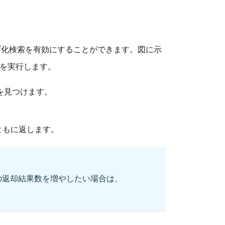
プ化検索を有効にすることができます。図に示
以下を実行します。
を見つけます。
ともに返します。
の返却結果数を増やしたい場合は、