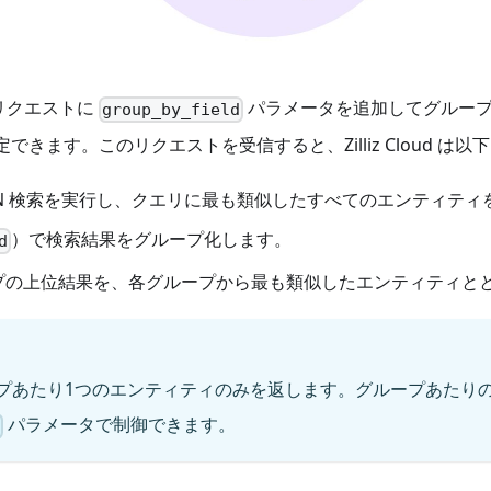
リクエストに
パラメータを追加してグルー
group_by_field
できます。このリクエストを受信すると、Zilliz Cloud は
NN 検索を実行し、クエリに最も類似したすべてのエンティティ
）で検索結果をグループ化します。
d
プの上位結果を、各グループから最も類似したエンティティと
プあたり1つのエンティティのみを返します。グループあたり
パラメータで制御できます。