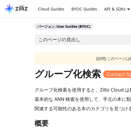
Cloud Guides
BYOC Guides
API & SDKs
バージョン: User Guides (BYOC)
このページの見出し
[説明] このペー
グループ化検索
Contact Sa
グループ化検索を使用すると、Zilliz C
基本的な ANN 検索を使用して、手元の本
関連する可能性のある本のカテゴリを見つけ
概要