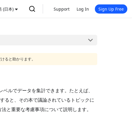
 (日本)
Support
Log In
Sign Up Free
だけると助かります。
高いレベルでデータを集計できます。たとえば、
用すると、その本で議論されているトピックに
方法と重要な考慮事項について説明します。