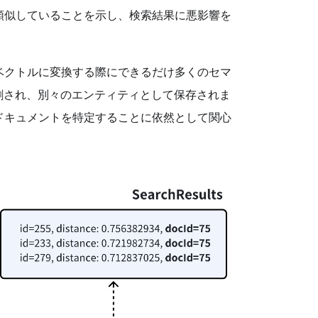
類似していることを示し、検索結果に悪影響を
ベクトルに変換する際にできるだけ多くのセマ
割され、別々のエンティティとして保存されま
ドキュメントを特定することに依然として関心