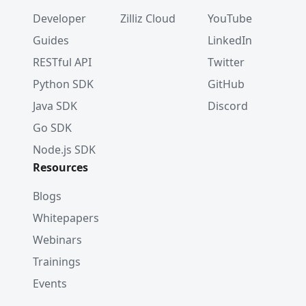
Developer
Zilliz Cloud
YouTube
Guides
LinkedIn
RESTful API
Twitter
Python SDK
GitHub
Java SDK
Discord
Go SDK
Node.js SDK
Resources
Blogs
Whitepapers
Webinars
Trainings
Events