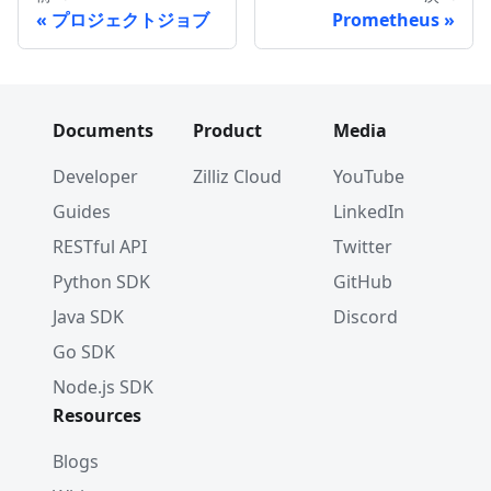
プロジェクトジョブ
Prometheus
Documents
Product
Media
Developer
Zilliz Cloud
YouTube
Guides
LinkedIn
RESTful API
Twitter
Python SDK
GitHub
Java SDK
Discord
Go SDK
Node.js SDK
Resources
Blogs