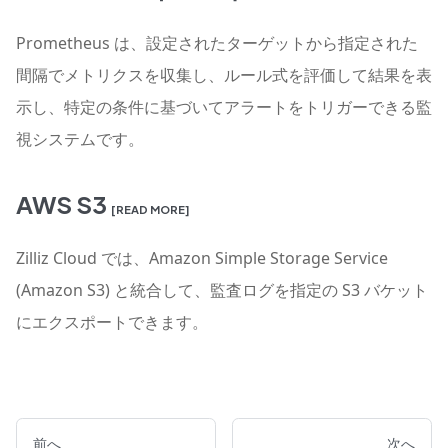
Prometheus は、設定されたターゲットから指定された
間隔でメトリクスを収集し、ルール式を評価して結果を表
示し、特定の条件に基づいてアラートをトリガーできる監
視システムです。
AWS S3
[READ MORE]
Zilliz Cloud では、Amazon Simple Storage Service
(Amazon S3) と統合して、監査ログを指定の S3 バケット
にエクスポートできます。
前へ
次へ