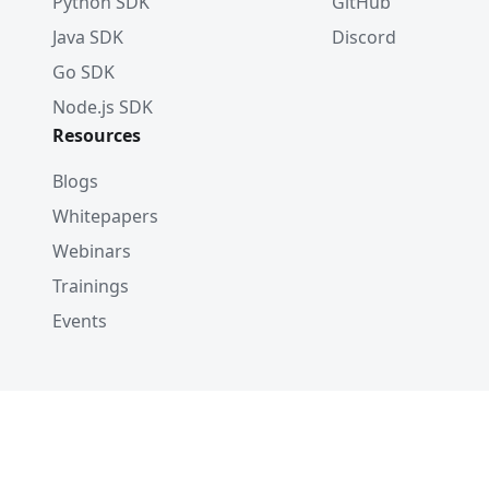
Python SDK
GitHub
Java SDK
Discord
Go SDK
Node.js SDK
Resources
Blogs
Whitepapers
Webinars
Trainings
Events