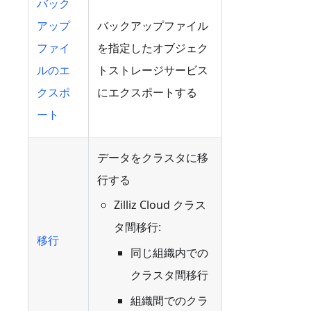
バック
アップ
バックアップファイル
ファイ
を指定したオブジェク
ルのエ
トストレージサービス
クスポ
にエクスポートする
ート
データをクラスタに移
行する
Zilliz Cloud クラス
タ間移行:
移行
同じ組織内での
クラスタ間移行
組織間でのクラ