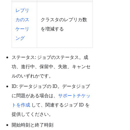
レプリ
カのス
クラスタのレプリカ数
ケーリ
を増減する
ング
ステータス: ジョブのステータス。成
功、進行中、保留中、失敗、キャンセ
ルのいずれかです。
ID: データジョブの ID。データジョブ
に問題がある場合は、
サポートチケッ
トを作成
して、関連するジョブ ID を
提供してください。
開始時刻と終了時刻