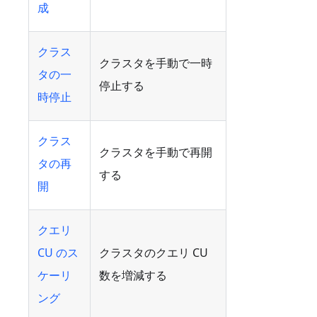
成
クラス
クラスタを手動で一時
タの一
停止する
時停止
クラス
クラスタを手動で再開
タの再
する
開
クエリ
CU のス
クラスタのクエリ CU
ケーリ
数を増減する
ング