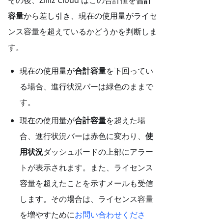
その後、Zilliz Cloud はこの合計値を
合計
容量
から差し引き、現在の使用量がライセ
ンス容量を超えているかどうかを判断しま
す。
現在の使用量が
合計容量
を下回ってい
る場合、進行状況バーは緑色のままで
す。
現在の使用量が
合計容量
を超えた場
合、進行状況バーは赤色に変わり、
使
用状況
ダッシュボードの上部にアラー
トが表示されます。また、ライセンス
容量を超えたことを示すメールも受信
します。その場合は、ライセンス容量
を増やすために
お問い合わせくださ