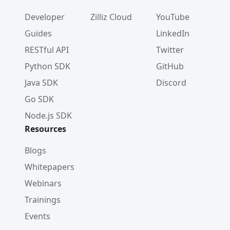
Developer
Zilliz Cloud
YouTube
Guides
LinkedIn
RESTful API
Twitter
Python SDK
GitHub
Java SDK
Discord
Go SDK
Node.js SDK
Resources
Blogs
Whitepapers
Webinars
Trainings
Events