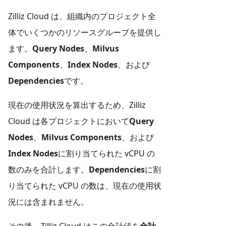
Zilliz Cloud は、組織内のプロジェクト全
体でいくつかのリソースグループを提供し
ます。
Query Nodes
、
Milvus
Components
、
Index Nodes
、および
Dependencies
です。
現在の使用状況を算出するため、Zilliz
Cloud は各プロジェクトにおいて
Query
Nodes
、
Milvus Components
、および
Index Nodes
に割り当てられた vCPU の
数のみを合計します。
Dependencies
に割
り当てられた vCPU の数は、現在の使用状
況には含まれません。