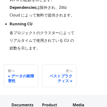
Dependencies
は除外され、Zilliz
Cloud によって無料で提供されます。
Running CU
各プロジェクトのクラスターによって
リアルタイムで使用されている CU の
総数を示します。
前へ
次へ
データの耐障
ベストプラク
害性
ティス
Documents
Product
Media