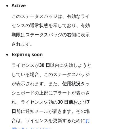
Active
このステータスバッジは、有効なライ
センスの通常状態を示しており、有効
期限はステータスバッジの右側に表示
されます。
Expiring soon
ライセンスが
30 日
以内に失効しようと
している場合、このステータスバッジ
が表示されます。また、
使用状況
ダッ
シュボードの上部にアラートが表示さ
れ、ライセンス失効の
30 日前
および
7
日前
に通知メールが届きます。その場
合は、ライセンスを更新するために
お