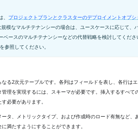
は、
プロジェクトプランとクラスターのデプロイメントオプシ
め、大規模なマルチテナンシーの場合は、ユースケースに応じて、
ーベースのマルチテナンシーなどの代替戦略を検討してくださ
を参照してください。
らなる2次元テーブルです。各列はフィールドを表し、各行はエ
タ管理を実現するには、スキーマが必要です。挿入するすべて
たす必要があります。
メータ、メトリックタイプ、および作成時のロード有無など、
全に満たすようにすることができます。