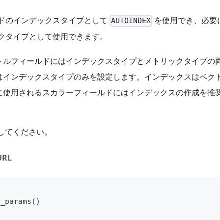
ィールドのインデックスタイプとして
を使用でき、必要
AUTOINDEX
クタイプとして使用できます。
トルフィールドにはインデックスタイプとメトリックタイプの
はインデックスタイプのみを設定します。インデックスはベク
に使用されるスカラーフィールドにはインデックスの作成を推
してください。
URL
x_params
(
)