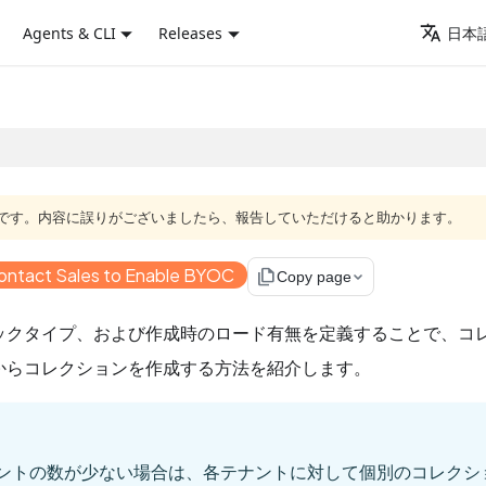
Agents & CLI
Releases
日本語
語版です。内容に誤りがございましたら、報告していただけると助かります。
ontact Sales to Enable BYOC
file_copy
Copy page
ックタイプ、および作成時のロード有無を定義することで、コ
からコレクションを作成する方法を紹介します。
ントの数が少ない場合は、各テナントに対して個別のコレクシ