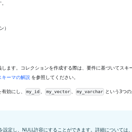
す。
ン）
義します。コレクションを作成する際は、要件に基づいてスキ
スキーマの解説
を参照してください。
を有効にし、
、
、
という3つの
my_id
my_vector
my_varchar
を設定し、NULL許容にすることができます。詳細については