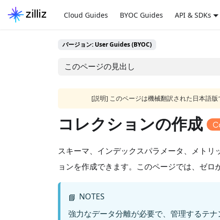
Cloud Guides
BYOC Guides
API & SDKs
バージョン: User Guides (BYOC)
このページの見出し
[説明] このページは機械翻訳された日本
コレクションの作成
C
スキーマ、インデックスパラメータ、メトリ
ョンを作成できます。このページでは、ゼロ
NOTES
📘
強力なデータ分離が必要で、管理するテナ