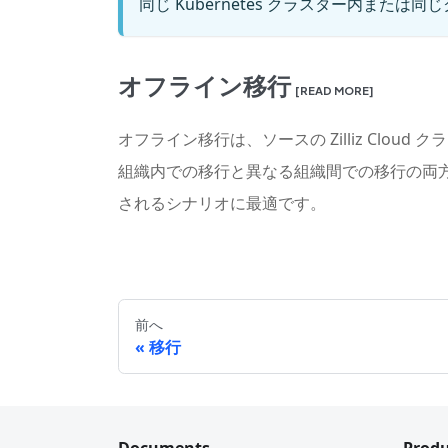
同じ Kubernetes クラスター内ま
オフライン移行
[READ MORE]
オフライン移行は、ソースの Zilliz Clou
組織内での移行と異なる組織間での移行の両
されるシナリオに最適です。
前へ
移行