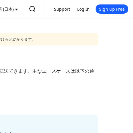
 (日本)
Support
Log In
Sign Up Free
だけると助かります。
間でデータを転送できます。主なユースケースは以下の通