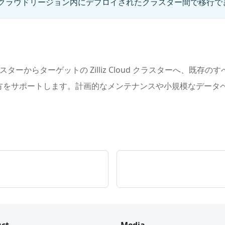
たは同じクラウドリージョン内にデプロイされたクラスター間で移行
d クラスターからターゲットの Zilliz Cloud クラスターへ
方をサポートします。計画的なメンテナンスや小規模なデータ