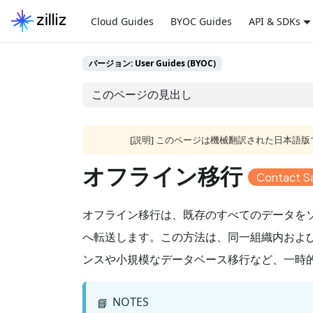
Cloud Guides
BYOC Guides
API & SDKs
バージョン: User Guides (BYOC)
このページの見出し
[説明] このページは機械翻訳された日本
オフライン移行
Contact S
オフライン移行は、既存のすべてのデータをソース Zil
へ転送します。この方法は、同一組織内およ
ンスや小規模なデータベース移行など、一時
NOTES
📘