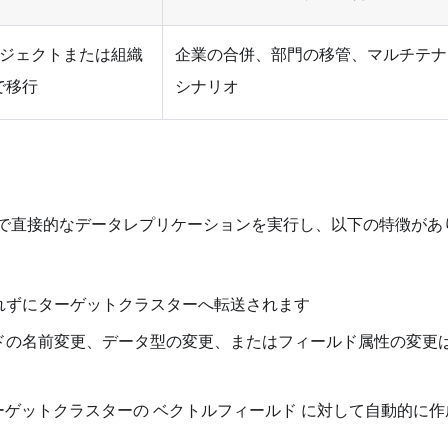
d プロジェクトまたは組織
企業の合併、部門の移管、マルチテナ
で移行
シナリオ
ラスター間で直接的なデータレプリケーションを実行し、以下の特徴があ
されずにターゲットクラスターへ転送されます
ルドの名前変更、データ型の変更、またはフィールド属性の変更
X がターゲットクラスターの ベクトルフィールド に対して自動的に