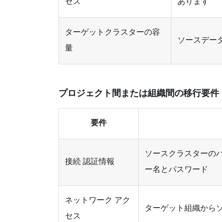
セス
あります
ターゲットクラスターの容
ソースデータ
量
プロジェクト間または組織間の移行要件
要件
ソースクラスターのパ
接続 認証情報
ー名とパスワード
ネットワーク アク
ターゲット組織から
セス