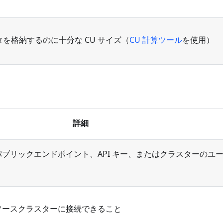
を格納するのに十分な CU サイズ（
CU 計算ツール
を使用）
詳細
ブリックエンドポイント、API キー、またはクラスターのユ
ソースクラスターに接続できること