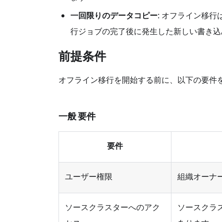
一回限りのデータコピー
: オフライン移
行ジョブの完了後に発生した新しい書き込
前提条件
オフライン移行を開始する前に、以下の要件
一般 要件
要件
ユーザー権限
組織オーナ
ソースクラスターへのアク
ソースクラ