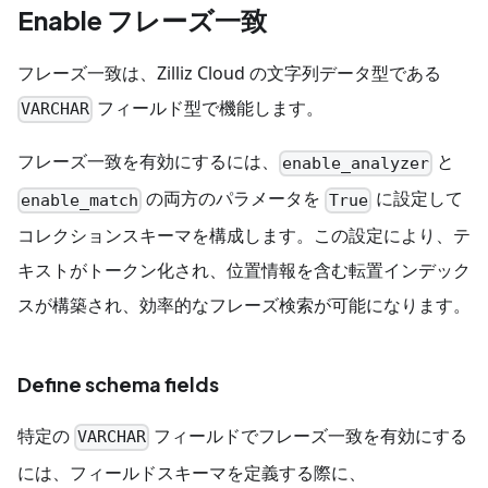
Enable フレーズ一致
フレーズ一致は、Zilliz Cloud の文字列データ型である
フィールド型で機能します。
VARCHAR
フレーズ一致を有効にするには、
と
enable_analyzer
の両方のパラメータを
に設定して
enable_match
True
コレクションスキーマを構成します。この設定により、テ
キストがトークン化され、位置情報を含む転置インデック
スが構築され、効率的なフレーズ検索が可能になります。
Define schema fields
特定の
フィールドでフレーズ一致を有効にする
VARCHAR
には、フィールドスキーマを定義する際に、