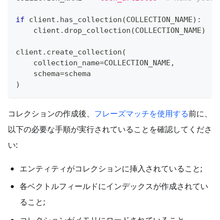
if
 client
.
has_collection
(
COLLECTION_NAME
)
:
    client
.
drop_collection
(
COLLECTION_NAME
)
client
.
create_collection
(
    collection_name
=
COLLECTION_NAME
,
    schema
=
schema
)
コレクションの作成後、
フレーズマッチを使用する
前に、
以下の必要な手順が実行されていることを確認してくださ
い:
エンティティがコレクションに挿入されていること;
各ベクトルフィールドにインデックスが作成されてい
ること;