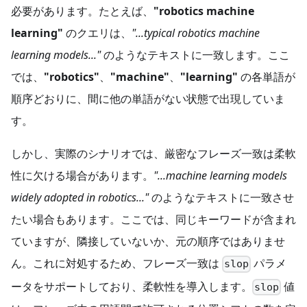
必要があります。たとえば、
"robotics machine
learning"
のクエリは、
"...typical robotics machine
learning models..."
のようなテキストに一致します。ここ
では、
"robotics"
、
"machine"
、
"learning"
の各単語が
順序どおりに、間に他の単語がない状態で出現していま
す。
しかし、実際のシナリオでは、厳密なフレーズ一致は柔軟
性に欠ける場合があります。
"...machine learning models
widely adopted in robotics..."
のようなテキストに一致させ
たい場合もあります。ここでは、同じキーワードが含まれ
ていますが、隣接していないか、元の順序ではありませ
ん。これに対処するため、フレーズ一致は
パラメ
slop
ータをサポートしており、柔軟性を導入します。
値
slop