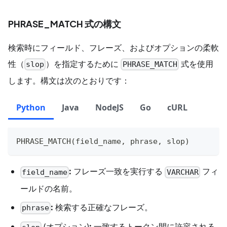
PHRASE_MATCH 式の構文
検索時にフィールド、フレーズ、およびオプションの柔軟
性（
）を指定するために
式を使用
slop
PHRASE_MATCH
します。構文は次のとおりです：
Python
Java
NodeJS
Go
cURL
PHRASE_MATCH
(
field_name
,
 phrase
,
 slop
)
:
フレーズ一致を実行する
フィ
field_name
VARCHAR
ールドの名前。
:
検索する正確なフレーズ。
phrase
(オプション)
:
一致するトークン間に許容される