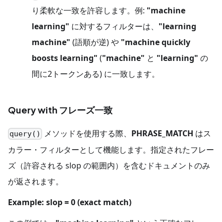
り柔軟な一致を許容します。例:
"machine
learning"
に対するフィルターは、
"learning
machine"
(語順が逆) や
"machine quickly
boosts learning"
(
"machine"
と
"learning"
の
間に2トークンある) に一致します。
Query with フレーズ一致
メソッドを使用する際、
PHRASE_MATCH
はス
query()
カラー・フィルターとして機能します。指定されたフレー
ズ（許容される slop の範囲内）を含むドキュメントのみ
が返されます。
Example: slop = 0 (exact match)