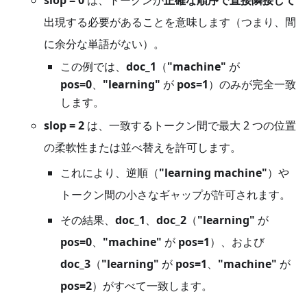
出現する必要があることを意味します（つまり、間
に余分な単語がない）。
この例では、
doc_1
（
"machine"
が
pos=0
、
"learning"
が
pos=1
）のみが完全一致
します。
slop = 2
は、一致するトークン間で最大 2 つの位置
の柔軟性または並べ替えを許可します。
これにより、逆順（
"learning machine"
）や
トークン間の小さなギャップが許可されます。
その結果、
doc_1
、
doc_2
（
"learning"
が
pos=0
、
"machine"
が
pos=1
）、および
doc_3
（
"learning"
が
pos=1
、
"machine"
が
pos=2
）がすべて一致します。