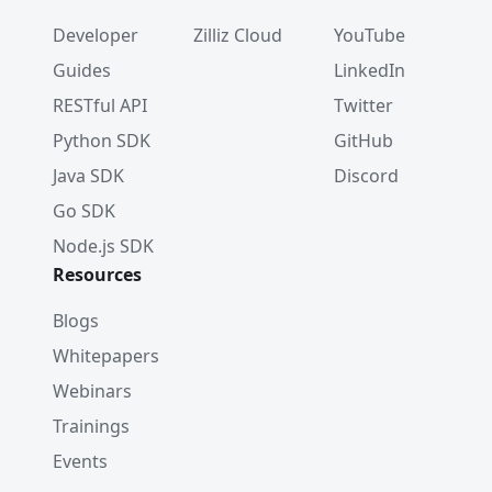
Developer
Zilliz Cloud
YouTube
Guides
LinkedIn
RESTful API
Twitter
Python SDK
GitHub
Java SDK
Discord
Go SDK
Node.js SDK
Resources
Blogs
Whitepapers
Webinars
Trainings
Events