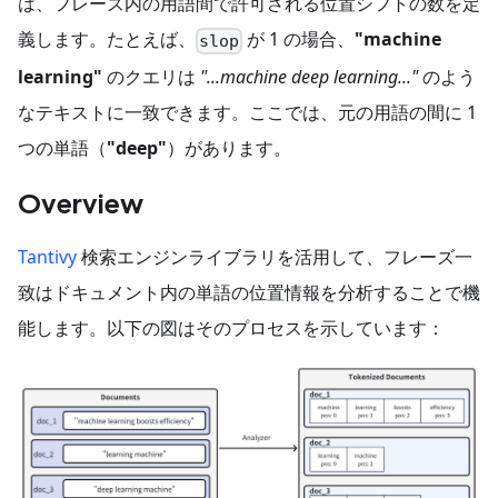
は、フレーズ内の用語間で許可される位置シフトの数を定
義します。たとえば、
が 1 の場合、
"machine
slop
learning"
のクエリは
"...machine deep learning..."
のよう
なテキストに一致できます。ここでは、元の用語の間に 1
つの単語（
"deep"
）があります。
Overview
Tantivy
検索エンジンライブラリを活用して、フレーズ一
致はドキュメント内の単語の位置情報を分析することで機
能します。以下の図はそのプロセスを示しています：