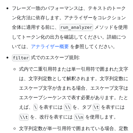
フレーズ一致のパフォーマンスは、テキストのトーク
ン化方法に依存します。アナライザーをコレクション
全体に適用する前に、
メソッドを使用
run_analyzer
してトークン化の出力を確認してください。詳細につ
いては、
アナライザー概要
を参照してください。
式でのエスケープ規則:
filter
式内で二重引用符または単一引用符で囲まれた文字
は、文字列定数として解釈されます。文字列定数に
エスケープ文字が含まれる場合、エスケープ文字は
エスケープシーケンスで表す必要があります。たと
えば、
を表すには
を、タブ
を表すには
\
\\
\t
を、改行を表すには
を使用します。
\\t
\\n
文字列定数が単一引用符で囲まれている場合、定数