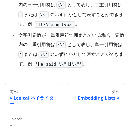
内の単一引用符は
として表し、二重引用符は
\\'
または
のいずれかとして表すことができま
"
\\"
す。例:
。
'It\\'s milvus'
文字列定数が二重引用符で囲まれている場合、定数
内の二重引用符は
として表し、単一引用符は
\\"
または
のいずれかとして表すことができま
'
\\'
す。例:
。
"He said \\"Hi\\""
前へ
次へ
Lexical ハイライタ
Embedding Lists
ー
Overvie
w