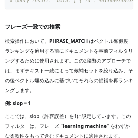
# Query result:  data: ["{'id': 46136697334394
フレーズ一致での検索
検索操作において、
PHRASE_MATCH
はベクトル類似度
ランキングを適用する前にドキュメントを事前フィルタリ
ングするために使用されます。この2段階のアプローチで
は、まずテキスト一致によって候補セットを絞り込み、そ
の後ベクトル埋め込みに基づいてそれらの候補を再ランキ
ングします。
例: slop = 1
ここでは、slop（許容誤差）を1に設定しています。この
フィルターは、フレーズ
"learning machine"
をわずか
な柔軟性をもって含むドキュメントに適用されます。