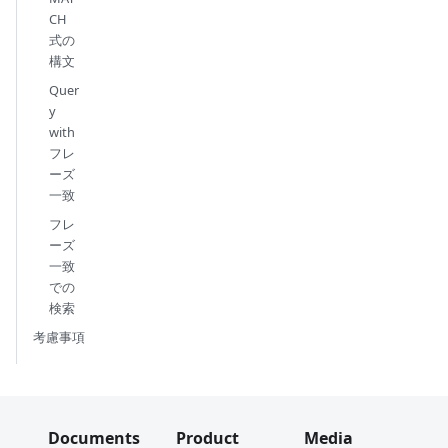
CH
式の
構文
Quer
y
with
フレ
ーズ
一致
フレ
ーズ
一致
での
検索
考慮事項
Documents
Product
Media