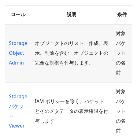
ロール
説明
条件
対象
Storage
オブジェクトのリスト、作成、表
バケ
Object
示、削除を含む、オブジェクトの
ット
Admin
完全な制御を付与します。
の名
前
対象
Storage
IAM ポリシーを除く、バケット
バケ
バケッ
とそのメタデータの表示権限を付
ット
ト
与します。
の名
Viewer
前