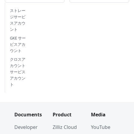
ストレー
ジサービ
スアカウ
ント
GKE サー
ビスアカ
ウント
クロスア
カウント
サービス
アカウン
ト
Documents
Product
Media
Developer
Zilliz Cloud
YouTube