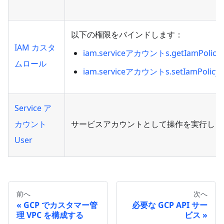
以下の権限をバインドします：
IAM カスタ
iam.serviceアカウントs.getIamPolicy
ムロール
iam.serviceアカウントs.setIamPolicy
Service ア
カウント
サービスアカウントとして操作を実行しま
User
前へ
次へ
GCP でカスタマー管
必要な GCP API サー
理 VPC を構成する
ビス