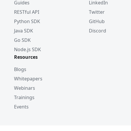
Guides
LinkedIn
RESTful API
Twitter
Python SDK
GitHub
Java SDK
Discord
Go SDK
Node.js SDK
Resources
Blogs
Whitepapers
Webinars
Trainings
Events