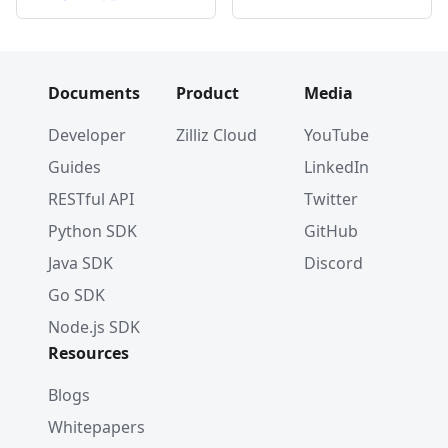
Documents
Product
Media
Developer
Zilliz Cloud
YouTube
Guides
LinkedIn
RESTful API
Twitter
Python SDK
GitHub
Java SDK
Discord
Go SDK
Node.js SDK
Resources
Blogs
Whitepapers