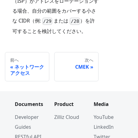
（ISP）がアドレスをローテーションす
る場合、自分の範囲をカバーする小さ
な CIDR（例:
または
）を許
/29
/28
可することを検討してください。
前へ
次へ
ネットワーク
CMEK
アクセス
Documents
Product
Media
Developer
Zilliz Cloud
YouTube
Guides
LinkedIn
RESTful API
Twitter