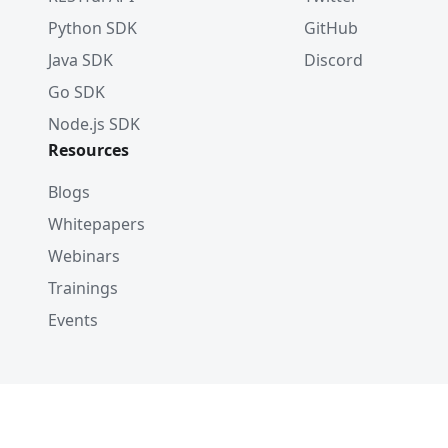
Python SDK
GitHub
Java SDK
Discord
Go SDK
Node.js SDK
Resources
Blogs
Whitepapers
Webinars
Trainings
Events