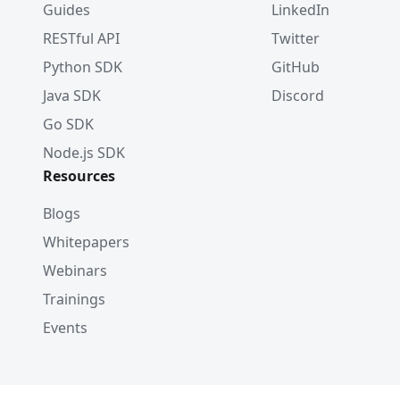
Guides
LinkedIn
RESTful API
Twitter
Python SDK
GitHub
Java SDK
Discord
Go SDK
Node.js SDK
Resources
Blogs
Whitepapers
Webinars
Trainings
Events