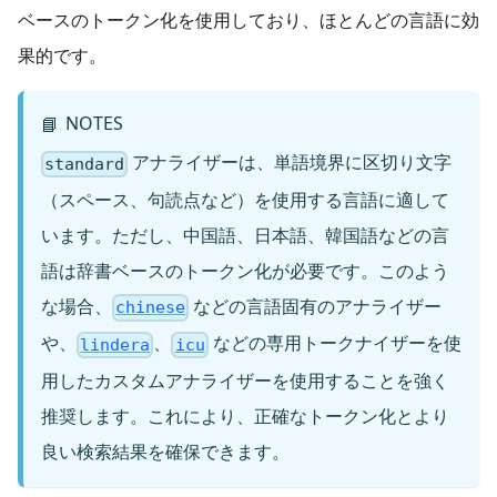
ベースのトークン化を使用しており、ほとんどの言語に効
果的です。
NOTES
📘
アナライザーは、単語境界に区切り文字
standard
（スペース、句読点など）を使用する言語に適して
います。ただし、中国語、日本語、韓国語などの言
語は辞書ベースのトークン化が必要です。このよう
な場合、
などの言語固有のアナライザー
chinese
や、
、
などの専用トークナイザーを使
lindera
icu
用したカスタムアナライザーを使用することを強く
推奨します。これにより、正確なトークン化とより
良い検索結果を確保できます。