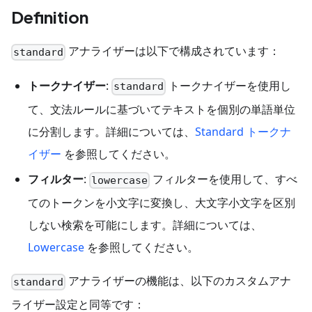
Definition
アナライザーは以下で構成されています：
standard
トークナイザー
:
トークナイザーを使用し
standard
て、文法ルールに基づいてテキストを個別の単語単位
に分割します。詳細については、
Standard トークナ
イザー
を参照してください。
フィルター
:
フィルターを使用して、すべ
lowercase
てのトークンを小文字に変換し、大文字小文字を区別
しない検索を可能にします。詳細については、
Lowercase
を参照してください。
アナライザーの機能は、以下のカスタムアナ
standard
ライザー設定と同等です：