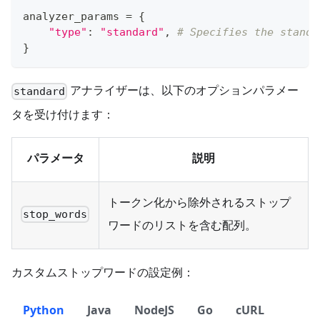
analyzer_params 
=
{
"type"
:
"standard"
,
# Specifies the standa
}
アナライザーは、以下のオプションパラメー
standard
タを受け付けます：
パラメータ
説明
トークン化から除外されるストップ
stop_words
ワードのリストを含む配列。
カスタムストップワードの設定例：
Python
Java
NodeJS
Go
cURL