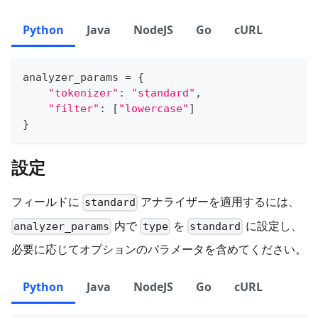
Python
Java
NodeJS
Go
cURL
analyzer_params 
=
{
"tokenizer"
:
"standard"
,
"filter"
:
[
"lowercase"
]
}
設定
フィールドに
アナライザーを適用するには、
standard
内で
を
に設定し、
analyzer_params
type
standard
必要に応じてオプションのパラメータを含めてください。
Python
Java
NodeJS
Go
cURL