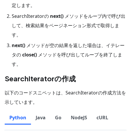
定します。
SearchIteratorの
next()
メソッドをループ内で呼び出
して、検索結果をページネーション形式で取得しま
す。
next()
メソッドが空の結果を返した場合は、イテレー
タの
close()
メソッドを呼び出してループを終了しま
す。
SearchIteratorの作成
以下のコードスニペットは、SearchIteratorの作成方法を
示しています。
Python
Java
Go
NodeJS
cURL