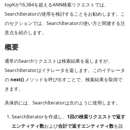
topKが16,384を超えるANN検索リクエストでは、
SearchIteratorの使用を検討することをお勧めします。こ
のセクションでは、SearchIteratorの使い方と関連する注
意点を紹介します。
概要
通常のSearchリクエストは検索結果を返しますが、
SearchIteratorはイテレータを返します。このイテレータ
の
next()
メソッドを呼び出すことで、検索結果を取得で
きます。
具体的には、SearchIteratorは次のように使用します。
SearchIteratorを作成し、
1回の検索リクエストで返す
エンティティ数
および
合計で返すエンティティ数
を設