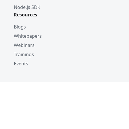
Node.js SDK
Resources
Blogs
Whitepapers
Webinars
Trainings
Events