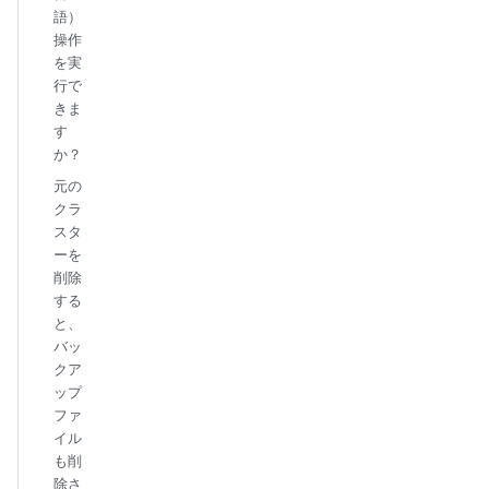
語）
操作
を実
行で
きま
す
か？
元の
クラ
スタ
ーを
削除
する
と、
バッ
クア
ップ
ファ
イル
も削
除さ