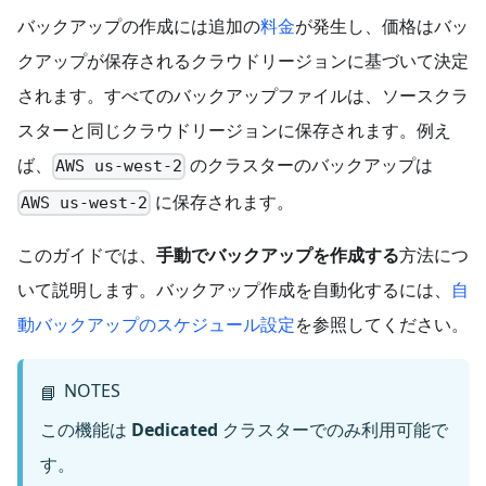
バックアップの作成には追加の
料金
が発生し、価格はバッ
クアップが保存されるクラウドリージョンに基づいて決定
されます。すべてのバックアップファイルは、ソースクラ
スターと同じクラウドリージョンに保存されます。例え
ば、
のクラスターのバックアップは
AWS us-west-2
に保存されます。
AWS us-west-2
このガイドでは、
手動でバックアップを作成する
方法につ
いて説明します。バックアップ作成を自動化するには、
自
動バックアップのスケジュール設定
を参照してください。
NOTES
📘
この機能は
Dedicated
クラスターでのみ利用可能で
す。