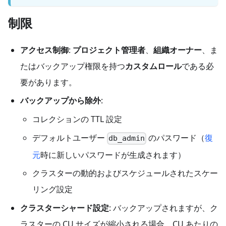
制限
アクセス制御
:
プロジェクト管理者
、
組織オーナー
、ま
たはバックアップ権限を持つ
カスタムロール
である必
要があります。
バックアップから除外
:
コレクションの TTL 設定
デフォルトユーザー
のパスワード（
復
db_admin
元
時に新しいパスワードが生成されます）
クラスターの動的およびスケジュールされたスケー
リング設定
クラスターシャード設定
: バックアップされますが、ク
ラスターの CU サイズが縮小される場合、CU あたりの