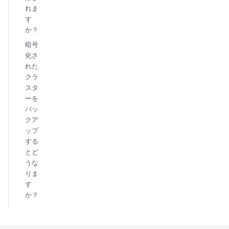
れま
す
か？
暗号
化さ
れた
クラ
スタ
ーを
バッ
クア
ップ
する
とど
うな
りま
す
か？