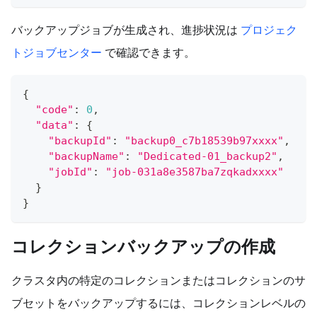
バックアップジョブが生成され、進捗状況は
プロジェク
トジョブセンター
で確認できます。
{
"code"
:
0
,
"data"
:
{
"backupId"
:
"backup0_c7b18539b97xxxx"
,
"backupName"
:
"Dedicated-01_backup2"
,
"jobId"
:
"job-031a8e3587ba7zqkadxxxx"
}
}
コレクションバックアップの作成
クラスタ内の特定のコレクションまたはコレクションのサ
ブセットをバックアップするには、コレクションレベルの