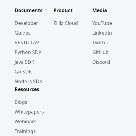
Documents
Product
Media
Developer
Zilliz Cloud
YouTube
Guides
LinkedIn
RESTful API
Twitter
Python SDK
GitHub
Java SDK
Discord
Go SDK
Node.js SDK
Resources
Blogs
Whitepapers
Webinars
Trainings