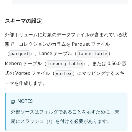
スキーマの設定
外部ボリュームに対象のデータファイルが含まれている状
態で、コレクションのカラムを Parquet ファイル
（
）、Lance テーブル（
）、
parquet
lance-table
Iceberg テーブル（
）、または 0.56.0 形
iceberg-table
式の Vortex ファイル（
）にマッピングするスキ
vortex
ーマを作成します。
NOTES
📘
外部ソースはフォルダであることを示すために、末
尾にスラッシュ（/）を付ける必要があります。