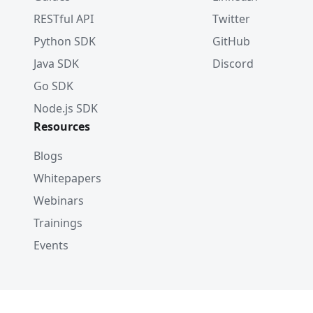
RESTful API
Twitter
Python SDK
GitHub
Java SDK
Discord
Go SDK
Node.js SDK
Resources
Blogs
Whitepapers
Webinars
Trainings
Events