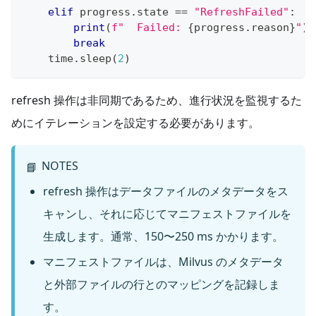
elif
 progress
.
state 
==
"RefreshFailed"
:
print
(
f"  Failed: 
{
progress
.
reason
}
"
)
break
    time
.
sleep
(
2
)
refresh 操作は非同期であるため、進行状況を監視するた
めにイテレーションを設定する必要があります。
NOTES
📘
refresh 操作はデータファイルのメタデータをス
キャンし、それに応じてマニフェストファイルを
生成します。通常、150〜250 ms かかります。
マニフェストファイルは、Milvus のメタデータ
と外部ファイルの行とのマッピングを記録しま
す。