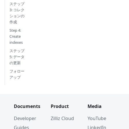
ステップ
3: コレク
ションの
作成
Step 4:
Create
indexes
ステップ
5: データ
の更新
フォロー
アップ
Documents
Product
Media
Developer
Zilliz Cloud
YouTube
Guides
LinkedIn