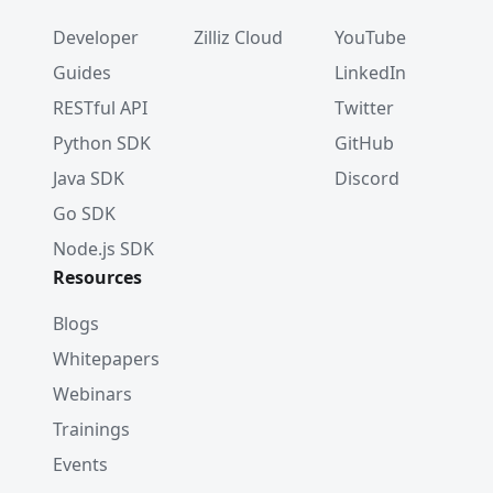
Developer
Zilliz Cloud
YouTube
Guides
LinkedIn
RESTful API
Twitter
Python SDK
GitHub
Java SDK
Discord
Go SDK
Node.js SDK
Resources
Blogs
Whitepapers
Webinars
Trainings
Events