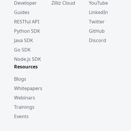
Developer
Zilliz Cloud
YouTube
Guides
LinkedIn
RESTful API
Twitter
Python SDK
GitHub
Java SDK
Discord
Go SDK
Node.js SDK
Resources
Blogs
Whitepapers
Webinars
Trainings
Events