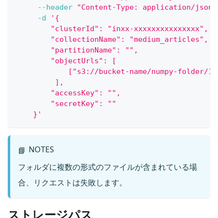
--header
"Content-Type: application/json"
-d
'{
        "clusterId": "inxx-xxxxxxxxxxxxxxx",
        "collectionName": "medium_articles",
        "partitionName": "",
        "objectUrls": [
            ["s3://bucket-name/numpy-folder/1/
         ],
        "accessKey": "",
        "secretKey": ""
    }'
NOTES
📘
フォルダに複数の形式のファイルが含まれている場
合、リクエストは失敗します。
ストレージパス