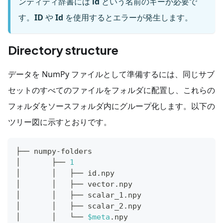
ンティティ辞書には
id
という名前のキーが必要で
す。
ID
や
Id
を使用するとエラーが発生します。
Directory structure
データを NumPy ファイルとして準備するには、同じサブ
セットのすべてのファイルをフォルダに配置し、これらの
フォルダをソースフォルダ内にグループ化します。以下の
ツリー図に示すとおりです。
├── numpy-folders
│       ├── 
1
│       │   ├── id.npy
│       │   ├── vector.npy
│       │   ├── scalar_1.npy
│       │   ├── scalar_2.npy
│       │   └── 
$meta
.npy 