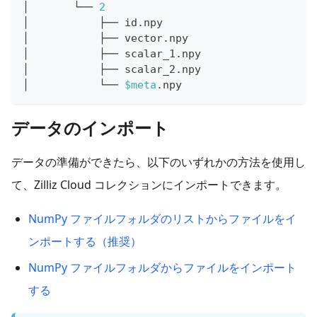
│       └── 
2
│           ├── id.npy
│           ├── vector.npy
│           ├── scalar_1.npy
│           ├── scalar_2.npy
│           └── 
$meta
.npy  
データのインポート
データの準備ができたら、以下のいずれかの方法を使用し
て、Zilliz Cloud コレクションにインポートできます。
NumPy ファイルフォルダのリストからファイルをイ
ンポートする（推奨）
NumPy ファイルフォルダからファイルをインポート
する