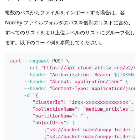
複数のパスからファイルをインポートする場合は、各
NumPy ファイルフォルダのパスを個別のリストに含め、
すべてのリストをより上位レベルのリストにグループ化し
ます。以下のコード例を参照してください。
curl
--request
 POST 
\
--url
"https://api.cloud.zilliz.com/v2/ve
--header
"Authorization: Bearer 
${TOKEN}
"
--header
"Accept: application/json"
\
--header
"Content-Type: application/json"
-d
'{
        "clusterId": "inxx-xxxxxxxxxxxxxxx",
        "collectionName": "medium_articles",
        "partitionName": "",
        "objectUrls": [
            ["s3://bucket-name/numpy-folder-1/
            ["s3://bucket-name/numpy-folder-2/