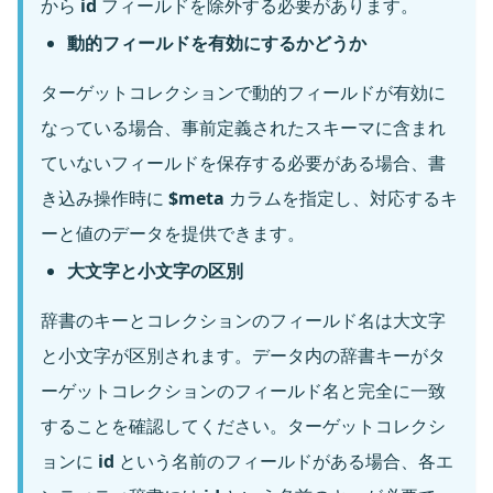
から
id
フィールドを除外する必要があります。
動的フィールドを有効にするかどうか
ターゲットコレクションで動的フィールドが有効に
なっている場合、事前定義されたスキーマに含まれ
ていないフィールドを保存する必要がある場合、書
き込み操作時に
$meta
カラムを指定し、対応するキ
ーと値のデータを提供できます。
大文字と小文字の区別
辞書のキーとコレクションのフィールド名は大文字
と小文字が区別されます。データ内の辞書キーがタ
ーゲットコレクションのフィールド名と完全に一致
することを確認してください。ターゲットコレクシ
ョンに
id
という名前のフィールドがある場合、各エ