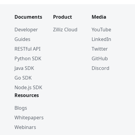
Documents
Product
Media
Developer
Zilliz Cloud
YouTube
Guides
LinkedIn
RESTful API
Twitter
Python SDK
GitHub
Java SDK
Discord
Go SDK
Node.js SDK
Resources
Blogs
Whitepapers
Webinars