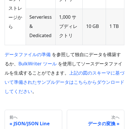
ストレ
Serverless
1,000 サ
ージか
&
ブディレ
10 GB
1 TB
ら
Dedicated
クトリ
データファイルの準備
を参照して独自にデータを構築す
るか、
BulkWriter ツール
を使用してソースデータファイ
ルを生成することができます。
上記の図のスキーマに基づ
いて準備されたサンプルデータはこちらからダウンロード
してください
。
前へ
次へ
JSON/JSON Line
データの変換