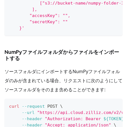
            ["s3://bucket-name/numpy-folder-3/
         ],
        "accessKey": "",
        "secretKey": ""
    }'
NumPyファイルフォルダからファイルをインポー
トする
ソースフォルダにインポートするNumPyファイルフォル
ダのみが含まれている場合、リクエストに次のようにして
ソースフォルダをそのまま含めることができます:
curl
--request
 POST 
\
--url
"https://api.cloud.zilliz.com/v2/ve
--header
"Authorization: Bearer 
${TOKEN}
"
--header
"Accept: application/json"
\