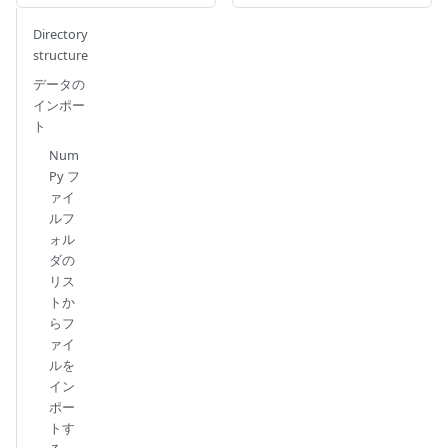
Directory
structure
データの
インポー
ト
Num
Py フ
ァイ
ルフ
ォル
ダの
リス
トか
らフ
ァイ
ルを
イン
ポー
トす