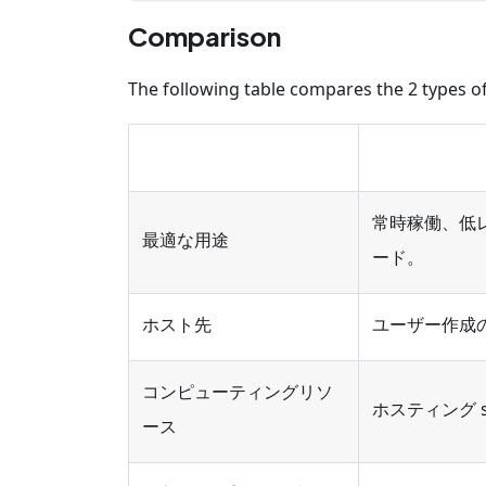
Comparison
The following table compares the 2 types o
常時稼働、低
最適な用途
ード。
ホスト先
ユーザー作成の se
コンピューティングリソ
ホスティング se
ース