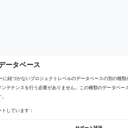
           
                                                  
                                                  
                              
                                                  
データベース
ターに紐づかないプロジェクトレベルのデータベースの別の種類
メンテナンスを行う必要がありません。この種類のデータベー
す。
ートしています：
サポート状況