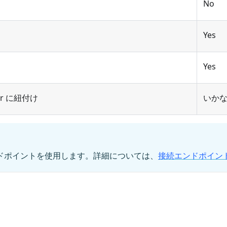
No
Yes
Yes
ster に紐付け
いかなる
ンドポイントを使用します。詳細については、
接続エンドポイン