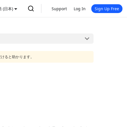
 (日本)
Support
Log In
Sign Up Free
だけると助かります。
。