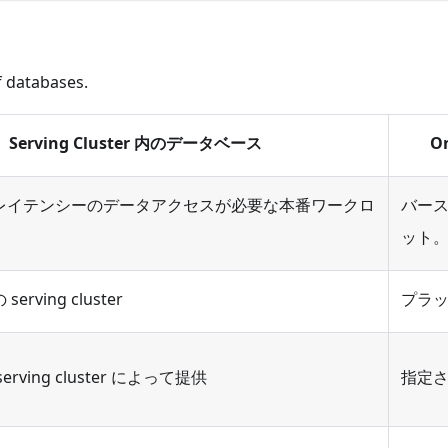
f databases.
Serving Cluster 内のデータベース
O
レイテンシーのデータアクセスが必要な本番ワークロ
バー
ット
rving cluster
プラ
rving cluster によって提供
指定され