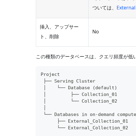
ついては、
Externa
挿入、アップサー
No
ト、削除
この種類のデータベースは、クエリ頻度が低
Project
 ├── Serving Cluster 
 │    └── Database (default)
 │         ├── Collection_01 
 │         └── Collection_02      
 │                                
 └── Databases in on-demand comput
      ├── External_Collection_01  
      └── External_Collection_02