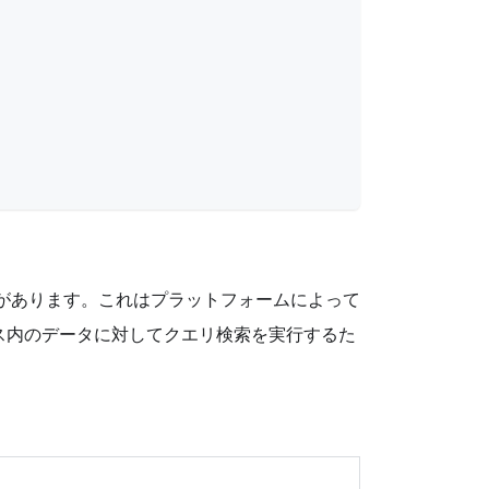
                                                  
                                                  
                                                  
があります。これはプラットフォームによって
ス内のデータに対してクエリ検索を実行するた