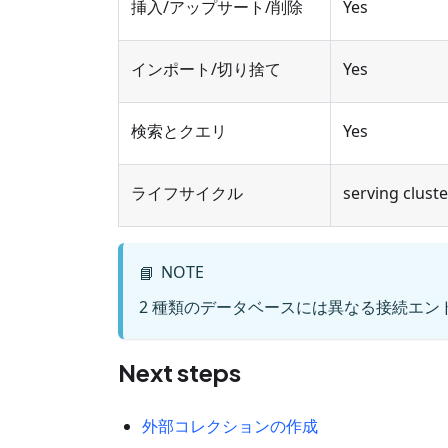
挿入/アップサート/削除
Yes
インポート/切り捨て
Yes
検索とクエリ
Yes
ライフサイクル
serving clu
NOTE
📘
2 種類のデータベースには異なる接続エ
Next steps
外部コレクションの作成