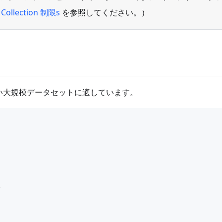
l Collection 制限s
を参照してください。）
い大規模データセットに適しています。
                                                  
 
e
   