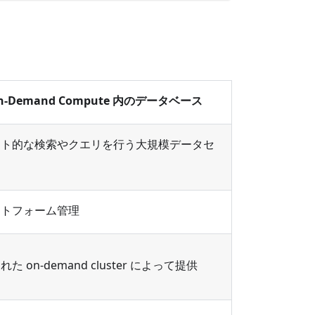
n-Demand Compute 内のデータベース
スト的な検索やクエリを行う大規模データセ
。
ットフォーム管理
た on-demand cluster によって提供