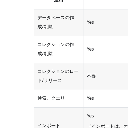
データベースの作
Yes
成/削除
コレクションの作
Yes
成/削除
コレクションのロー
不要
ド/リリース
検索、クエリ
Yes
Yes
インポート
（インポートは、オ