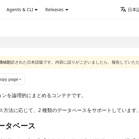
Agents & CLI
Releases
日本語
ジは機械翻訳された日本語版です。内容に誤りがございましたら、報告していた
opy page
ョンを論理的にまとめるコンテナです。
とアクセス方法に応じて、2 種類のデータベースをサポートしています
ータベース