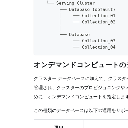
   └── Serving Cluster            
        ├── Database (default)    
        │    ├── Collection_01
        │    └── Collection_02    
        │                         
        └── Database
             ├── Collection_03    
             └── Collection_04
オンデマンドコンピュートの
クラスター データベースに加えて、クラス
管理され、クラスターのプロビジョニングや
めに、オンデマンドコンピュートを指定しま
この種類のデータベースは以下の運用をサポ
運用