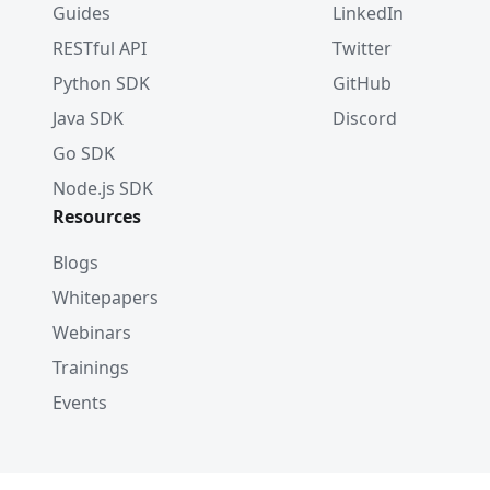
Guides
LinkedIn
RESTful API
Twitter
Python SDK
GitHub
Java SDK
Discord
Go SDK
Node.js SDK
Resources
Blogs
Whitepapers
Webinars
Trainings
Events