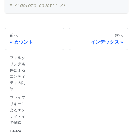
# {'delete_count': 2}
前へ
次へ
カウント
インデックス
フィルタ
リング条
件による
エンティ
ティの削
除
プライマ
リキーに
よるエン
ティティ
の削除
Delete