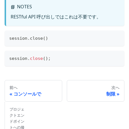
NOTES
📘
RESTful API 呼び出しではこれは不要です。
session
.
close
(
)
session
.
close
(
)
;
前へ
次へ
コンソールで
制限
プロジェ
クトエン
ドポイン
トへの接