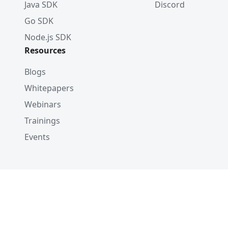
Java SDK
Discord
Go SDK
Node.js SDK
Resources
Blogs
Whitepapers
Webinars
Trainings
Events