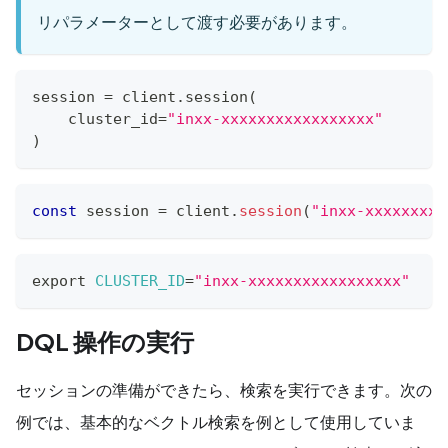
リパラメーターとして渡す必要があります。
session 
=
 client
.
session
(
    cluster_id
=
"inxx-xxxxxxxxxxxxxxxxx"
)
const
 session 
=
 client
.
session
(
"inxx-xxxxxxxxx
export
CLUSTER_ID
=
"inxx-xxxxxxxxxxxxxxxxx"
DQL 操作の実行
セッションの準備ができたら、検索を実行できます。次の
例では、基本的なベクトル検索を例として使用していま