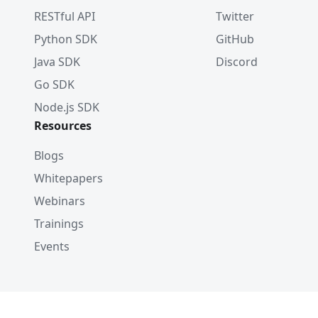
RESTful API
Twitter
Python SDK
GitHub
Java SDK
Discord
Go SDK
Node.js SDK
Resources
Blogs
Whitepapers
Webinars
Trainings
Events