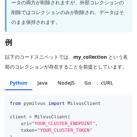
ータの両方が削除されますが、外部コレクションの
削除ではコレクションのみが削除され、データはそ
のまま保持されます。
例
以下のコードスニペットでは、
my_collection
という名
前のコレクションが存在することを前提としています。
Python
Java
NodeJS
Go
cURL
from
 pymilvus 
import
 MilvusClient
client 
=
 MilvusClient
(
    uri
=
"YOUR_CLUSTER_ENDPOINT"
,
    token
=
"YOUR_CLUSTER_TOKEN"