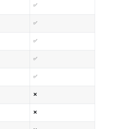
✅
✅
✅
✅
✅
❌
❌