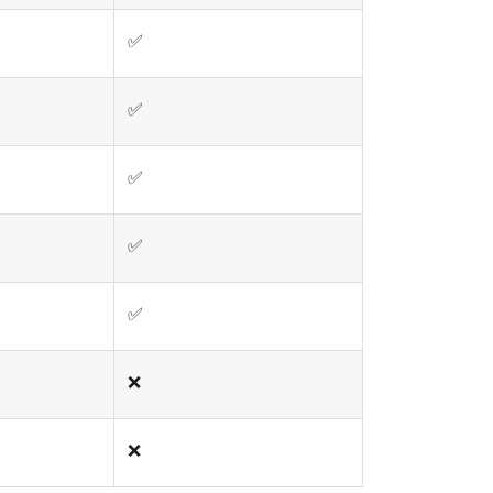
✅
✅
✅
✅
✅
❌
❌