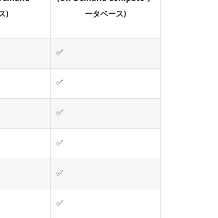
ス)
ータベース)
✅
✅
✅
✅
✅
✅