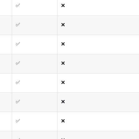
✅
❌
✅
❌
✅
❌
✅
❌
✅
❌
✅
❌
✅
❌