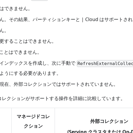
はできません。
。その結果、パーティションキーと | Cloud はサポートさ
ん。
更することはできません。
ることはできません。
ずインデックスを作成し、次に手動で
RefreshExternalColle
ようにする必要があります。
現在、外部コレクションではサポートされていません。
コレクションがサポートする操作を詳細に比較しています。
マネージドコレ
外部コレクション
クション
(Serving クラスタまたは On-