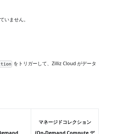
れていません。
をトリガーして、Zilliz Cloud がデータ
ction
マネージドコレクション
Demand
(On-Demand Compute デ