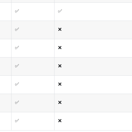
✅
✅
✅
❌
✅
❌
✅
❌
✅
❌
✅
❌
✅
❌