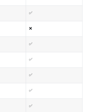
✅
❌
✅
✅
✅
✅
✅