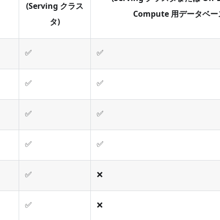
(Serving クラス
Compute 用データベー
タ)
✅
✅
✅
✅
✅
✅
✅
✅
✅
❌
✅
❌