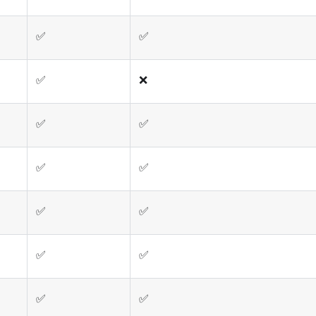
✅
✅
✅
❌
✅
✅
✅
✅
✅
✅
✅
✅
✅
✅