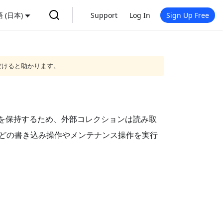
 (日本)
Support
Log In
Sign Up Free
だけると助かります。
のみを保持するため、外部コレクションは読み取
どの書き込み操作やメンテナンス操作を実行