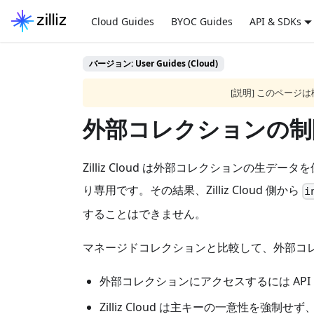
Cloud Guides
BYOC Guides
API & SDKs
バージョン: User Guides (Cloud)
[説明] このペー
外部コレクションの制
Zilliz Cloud は外部コレクション
り専用です。その結果、Zilliz Cloud 側から
i
することはできません。
マネージドコレクションと比較して、外部コ
外部コレクションにアクセスするには AP
Zilliz Cloud は主キーの一意性を強制