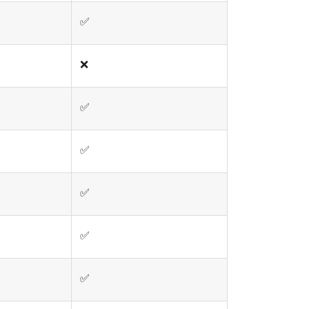
✅
❌
✅
✅
✅
✅
✅