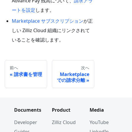
Advance Pay 残高について、
請求アラ
ートを設定
します。
Marketplace サブスクリプション
が正
しい Zilliz Cloud 組織にリンクされて
いることを確認します。
前へ
次へ
請求書を管理
Marketplace
での請求分離
Documents
Product
Media
Developer
Zilliz Cloud
YouTube
Guides
LinkedIn