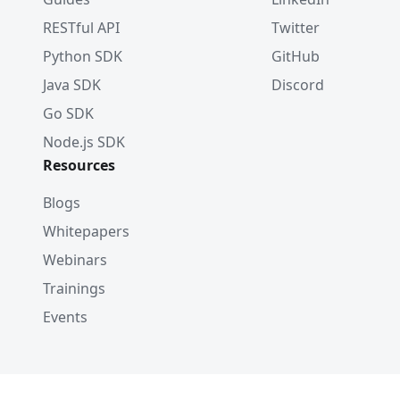
RESTful API
Twitter
Python SDK
GitHub
Java SDK
Discord
Go SDK
Node.js SDK
Resources
Blogs
Whitepapers
Webinars
Trainings
Events