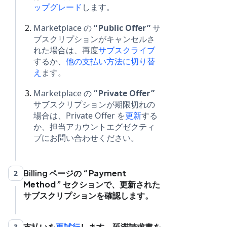
ップグレード
します。
Marketplace の
Public Offer
サ
ブスクリプションがキャンセルさ
れた場合は、再度
サブスクライブ
するか、
他の支払い方法に切り替
え
ます。
Marketplace の
Private Offer
サブスクリプションが期限切れの
場合は、Private Offer を
更新
する
か、担当アカウントエグゼクティ
ブにお問い合わせください。
Billing ページの
Payment
2
Method
セクションで、更新された
サブスクリプションを確認します。
支払いを
再試行
します。延滞請求書を
3