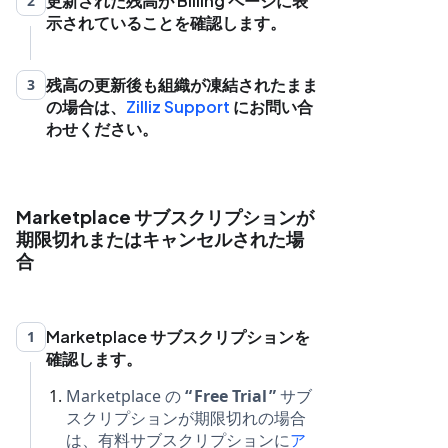
更新された残高が Billing ページに表
2
示されていることを確認します。
残高の更新後も組織が凍結されたまま
3
の場合は、
Zilliz Support
にお問い合
わせください。
Marketplace サブスクリプションが
期限切れまたはキャンセルされた場
合
Marketplace サブスクリプションを
1
確認します。
Marketplace の
Free Trial
サブ
スクリプションが期限切れの場合
は、有料サブスクリプションに
ア