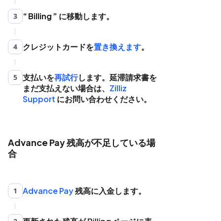
Billing
に移動します。
3
クレジットカードを
置き換えます
。
4
支払いを
再試行
します。延滞請求書を
5
まだ支払えない場合は、
Zilliz
Support
にお問い合わせください。
Advance Pay 残高が不足している場
合
Advance Pay
残高に入金します。
1