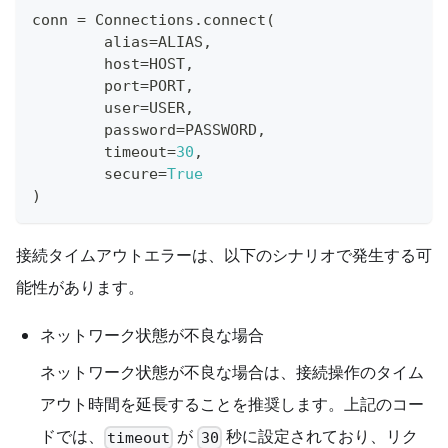
conn 
=
 Connections
.
connect
(
        alias
=
ALIAS
,
        host
=
HOST
,
        port
=
PORT
,
        user
=
USER
,
        password
=
PASSWORD
,
        timeout
=
30
,
        secure
=
True
)
接続タイムアウトエラーは、以下のシナリオで発生する可
能性があります。
ネットワーク状態が不良な場合
ネットワーク状態が不良な場合は、接続操作のタイム
アウト時間を延長することを推奨します。上記のコー
ドでは、
が
秒に設定されており、リク
timeout
30