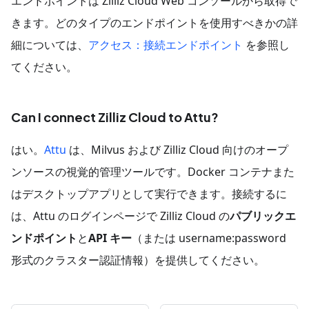
エンドポイントは Zilliz Cloud Web コンソールから取得で
きます。どのタイプのエンドポイントを使用すべきかの詳
細については、
アクセス：接続エンドポイント
を参照し
てください。
Can I connect Zilliz Cloud to Attu?
はい。
Attu
は、Milvus および Zilliz Cloud 向けのオープ
ンソースの視覚的管理ツールです。Docker コンテナまた
はデスクトップアプリとして実行できます。接続するに
は、Attu のログインページで Zilliz Cloud の
パブリックエ
ンドポイント
と
API キー
（または username
:password
形式のクラスター認証情報）を提供してください。