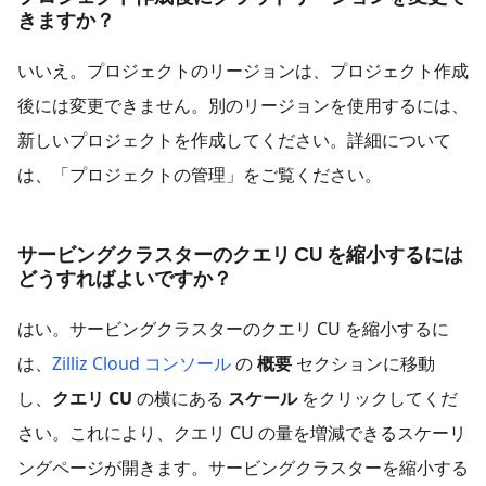
きますか？
いいえ。プロジェクトのリージョンは、プロジェクト作成
後には変更できません。別のリージョンを使用するには、
新しいプロジェクトを作成してください。詳細について
は、「プロジェクトの管理」をご覧ください。
サービングクラスターのクエリ CU を縮小するには
どうすればよいですか？
はい。サービングクラスターのクエリ CU を縮小するに
は、
Zilliz Cloud コンソール
の
概要
セクションに移動
し、
クエリ CU
の横にある
スケール
をクリックしてくだ
さい。これにより、クエリ CU の量を増減できるスケーリ
ングページが開きます。サービングクラスターを縮小する