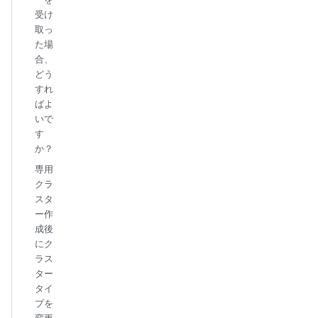
受け
取っ
た場
合、
どう
すれ
ばよ
いで
す
か？
専用
クラ
スタ
ー作
成後
にク
ラス
ター
タイ
プを
変更