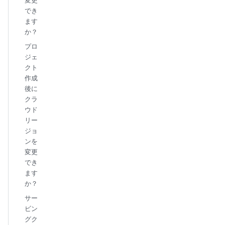
でき
ます
か？
プロ
ジェ
クト
作成
後に
クラ
ウド
リー
ジョ
ンを
変更
でき
ます
か？
サー
ビン
グク