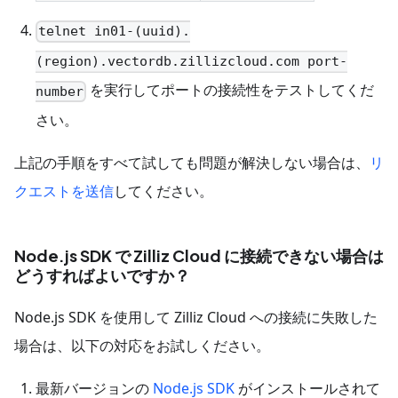
telnet in01-(uuid).
(region).vectordb.zillizcloud.com port-
を実行してポートの接続性をテストしてくだ
number
さい。
上記の手順をすべて試しても問題が解決しない場合は、
リ
クエストを送信
してください。
Node.js SDK で Zilliz Cloud に接続できない場合は
どうすればよいですか？
Node.js SDK を使用して Zilliz Cloud への接続に失敗した
場合は、以下の対応をお試しください。
最新バージョンの
Node.js SDK
がインストールされて