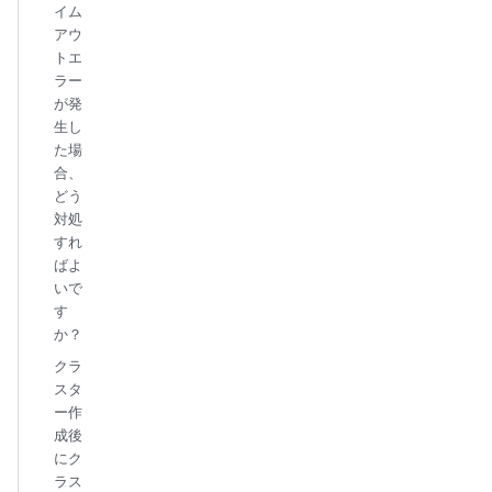
イム
アウ
トエ
ラー
が発
生し
た場
合、
どう
対処
すれ
ばよ
いで
す
か？
クラ
スタ
ー作
成後
にク
ラス