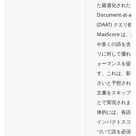
た最適化された
Document-at-a-
(DAAT) クエリ処
MaxScore は、
や多くの語を含む
リに対して優れた
ォーマンスを提供
す。これは、影響
さいと予想される
文書をスキップす
とで実現されます
体的には、各語の
インパクトスコア
づいて語を必須グ