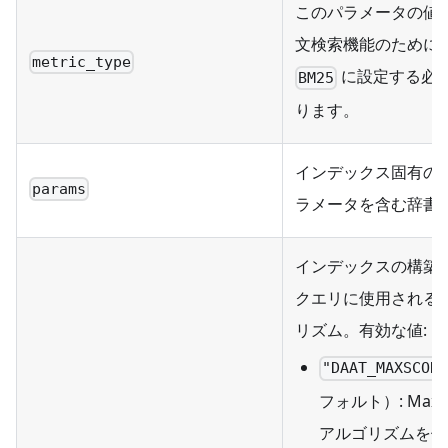
このパラメータの値
文検索機能のために
metric_type
に設定する必
BM25
ります。
インデックス固有の
params
ラメータを含む辞書
インデックスの構築
クエリに使用される
リズム。有効な値:
"DAAT_MAXSCOR
フォルト）: MaxS
アルゴリズムを使