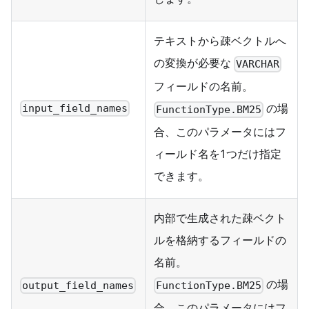
テキストから疎ベクトルへ
の変換が必要な
VARCHAR
フィールドの名前。
の場
input_field_names
FunctionType.BM25
合、このパラメータにはフ
ィールド名を1つだけ指定
できます。
内部で生成された疎ベクト
ルを格納するフィールドの
名前。
の場
output_field_names
FunctionType.BM25
合、このパラメータにはフ