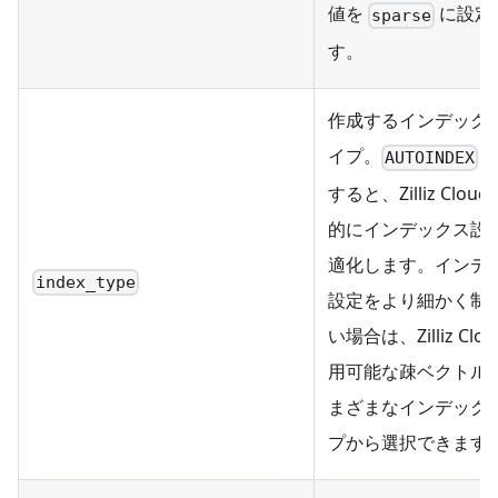
値を
に設定
sparse
す。
作成するインデック
イプ。
を
AUTOINDEX
すると、Zilliz Clou
的にインデックス設
適化します。インデ
index_type
設定をより細かく制
い場合は、Zilliz Clo
用可能な疎ベクトル
まざまなインデック
プから選択できます