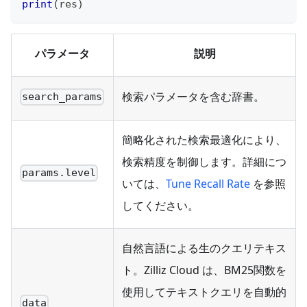
print
(
res
)
パラメータ
説明
検索パラメータを含む辞書。
search_params
簡略化された検索最適化により、
検索精度を制御します。詳細につ
params.level
いては、
Tune Recall Rate
を参照
してください。
自然言語による生のクエリテキス
ト。Zilliz Cloud は、BM25関数を
使用してテキストクエリを自動的
data