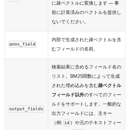
に疎ベクトルに変換します — 事
前に計算済みのベクトルを提供し
ないでください。
内部で生成された疎ベクトルを含
anns_field
むフィールドの名前。
検索結果に含めるフィールド名の
リスト。BM25関数によって生成
された埋め込みを含む
疎ベクトル
フィールド以外
のすべてのフィー
ルドをサポートします。一般的な
output_fields
出力フィールドには、主キー
（例:
）や元のテキストフィー
id