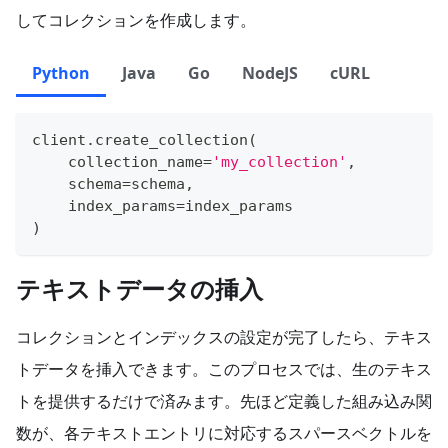
してコレクションを作成します。
Python
Java
Go
NodeJS
cURL
client
.
create_collection
(
    collection_name
=
'my_collection'
,
    schema
=
schema
,
    index_params
=
index_params
)
テキストデータの挿入
コレクションとインデックスの設定が完了したら、テキス
トデータを挿入できます。このプロセスでは、生のテキス
トを提供するだけで済みます。先ほど定義した組み込み関
数が、各テキストエントリに対応するスパースベクトルを