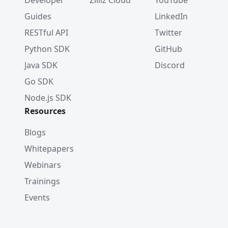
Developer
Zilliz Cloud
YouTube
Guides
LinkedIn
RESTful API
Twitter
Python SDK
GitHub
Java SDK
Discord
Go SDK
Node.js SDK
Resources
Blogs
Whitepapers
Webinars
Trainings
Events