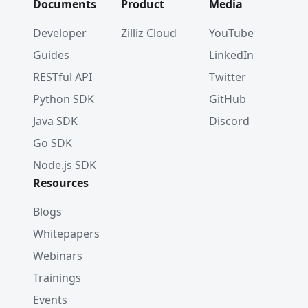
Documents
Product
Media
Developer
Zilliz Cloud
YouTube
Guides
LinkedIn
RESTful API
Twitter
Python SDK
GitHub
Java SDK
Discord
Go SDK
Node.js SDK
Resources
Blogs
Whitepapers
Webinars
Trainings
Events