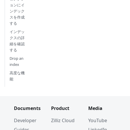
ョンにイ
ンデック
スを作成
する
インデッ
クスの詳
細を確認
する
Drop an
index
高度な機
能
Documents
Product
Media
Developer
Zilliz Cloud
YouTube
Guides
LinkedIn