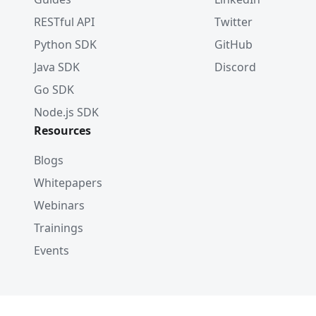
RESTful API
Twitter
Python SDK
GitHub
Java SDK
Discord
Go SDK
Node.js SDK
Resources
Blogs
Whitepapers
Webinars
Trainings
Events