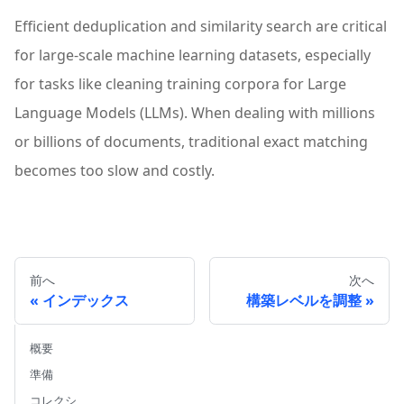
Efficient deduplication and similarity search are critical
for large-scale machine learning datasets, especially
for tasks like cleaning training corpora for Large
Language Models (LLMs). When dealing with millions
or billions of documents, traditional exact matching
becomes too slow and costly.
前へ
次へ
インデックス
構築レベルを調整
概要
準備
コレクシ