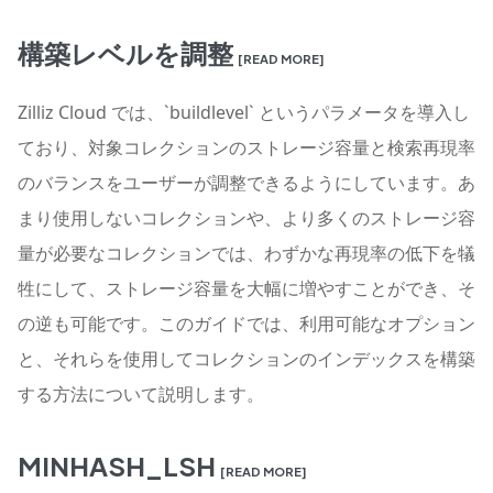
構築レベルを調整
[READ MORE]
Zilliz Cloud では、`buildlevel` というパラメータを導入し
ており、対象コレクションのストレージ容量と検索再現率
のバランスをユーザーが調整できるようにしています。あ
まり使用しないコレクションや、より多くのストレージ容
量が必要なコレクションでは、わずかな再現率の低下を犠
牲にして、ストレージ容量を大幅に増やすことができ、そ
の逆も可能です。このガイドでは、利用可能なオプション
と、それらを使用してコレクションのインデックスを構築
する方法について説明します。
MINHASH_LSH
[READ MORE]