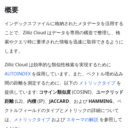
概要
インデックスファイルに格納されたメタデータを活用する
ことで、Zilliz Cloud はデータを専用の構造で整理し、検
索やクエリ時に要求された情報を迅速に取得できるように
します。
Zilliz Cloud は効率的な類似性検索を実現するために
AUTOINDEX
を採用しています。また、ベクトル埋め込み
間の距離を測定するために、以下の
メトリックタイプ
を
提供しています:
コサイン類似度
(COSINE)、
ユークリッド
距離
(L2)、
内積
(IP)、
JACCARD
、および
HAMMING
。ベ
クトルフィールドのタイプとメトリックの詳細について
は、
メトリックタイプ
および
スキーマの解説
を参照して