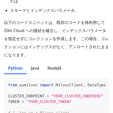
たは
スキーマとインデックスパラメータ。
以下のコードスニペットは、既存のコードを再利用して
Zilliz Cloud への接続を確立し、インデックスパラメータ
を指定せずにコレクションを作成します。この場合、コレ
クションにはインデックスがなく、アンロードされたまま
になります。
Python
Java
NodeJS
from
 pymilvus 
import
 MilvusClient
,
 DataType
CLUSTER_ENDPOINT 
=
"YOUR_CLUSTER_ENDPOINT"
TOKEN 
=
"YOUR_CLUSTER_TOKEN"
# 1. Set up a Milvus client