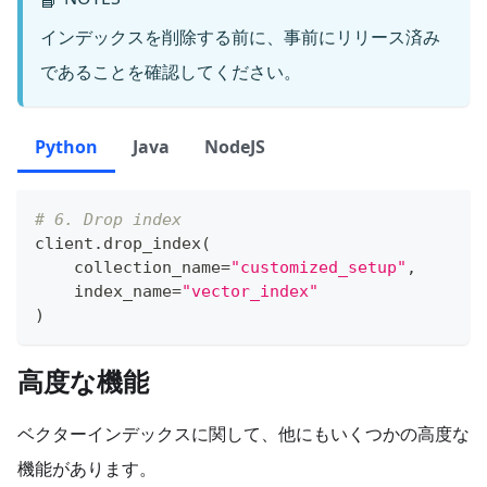
インデックスを削除する前に、事前にリリース済み
であることを確認してください。
Python
Java
NodeJS
# 6. Drop index
client
.
drop_index
(
    collection_name
=
"customized_setup"
,
    index_name
=
"vector_index"
)
高度な機能
ベクターインデックスに関して、他にもいくつかの高度な
機能があります。