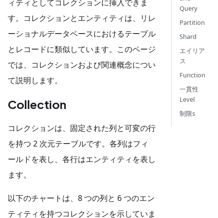
ィティとしてコレクションに挿入できま
Query
す。コレクションとエンティティは、リレ
Partition
ーショナルデータベースにおけるテーブル
Shard
とレコードに類似しています。このページ
エイリア
ス
では、コレクションおよび関連概念につい
Function
て説明します。
一貫性
Level
Collection
制限s
コレクションは、固定された列と可変の行
を持つ 2 次元テーブルです。各列はフィ
ールドを表し、各行はエンティティを表し
ます。
以下のチャートは、8 つの列と 6 つのエン
ティティを持つコレクションを示していま