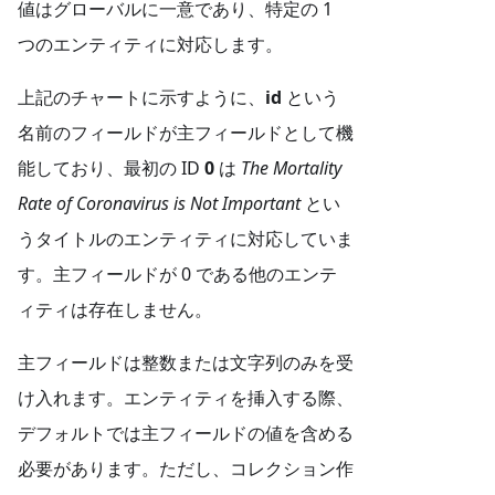
値はグローバルに一意であり、特定の 1
つのエンティティに対応します。
上記のチャートに示すように、
id
という
名前のフィールドが主フィールドとして機
能しており、最初の ID
0
は
The Mortality
Rate of Coronavirus is Not Important
とい
うタイトルのエンティティに対応していま
す。主フィールドが 0 である他のエンテ
ィティは存在しません。
主フィールドは整数または文字列のみを受
け入れます。エンティティを挿入する際、
デフォルトでは主フィールドの値を含める
必要があります。ただし、コレクション作