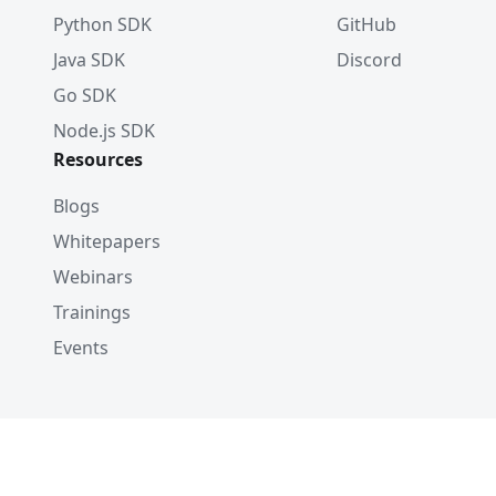
Python SDK
GitHub
Java SDK
Discord
Go SDK
Node.js SDK
Resources
Blogs
Whitepapers
Webinars
Trainings
Events