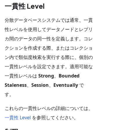
一貫性 Level
分散データベースシステムでは通常、一貫
性レベルを使用してデータノードとレプリ
カ間のデータの同一性を定義します。コレ
クションを作成する際、またはコレクショ
ン内で類似度検索を実行する際に、個別の
一貫性レベルを設定できます。適用可能な
一貫性レベルは
Strong
、
Bounded
Staleness
、
Session
、
Eventually
で
す。
これらの一貫性レベルの詳細については、
一貫性 Level
を参照してください。