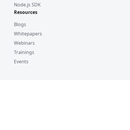
Node.js SDK
Resources
Blogs
Whitepapers
Webinars
Trainings
Events